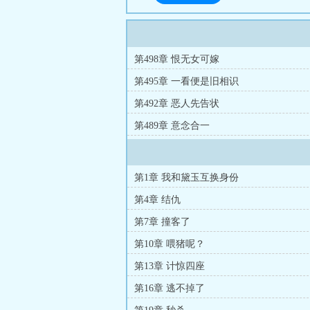
第498章 恨无女可嫁
第495章 一看便是旧相识
第492章 恶人先告状
第489章 意念合一
第1章 我和黛玉互换身份
第4章 结仇
第7章 撞客了
第10章 喂猪呢？
第13章 计惊四座
第16章 逃不掉了