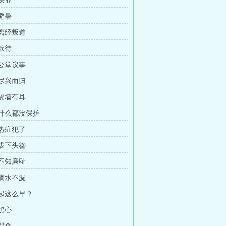
 课业
 避暑
 离经叛道
 款待
 公堂议事
 尽兴而归
 隔墙有耳
 什么都没保护
 热症犯了
 拔下头簪
 不知廉耻
 滴水不漏
 起这么早？
 黑心