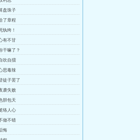
 收利息
 算盘珠子
 给了章程
 死纨绔！
 心有不甘
 你干嘛了？
 自吹自擂
 心思毒辣
 登徒子罢了
 夜袭失败
 色胆包天
 笼络人心
 不做不错
 后悔