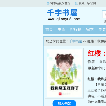
将本站设为首页
收藏千宇官网
首页
书库
排行榜
完本
灵异
您当前的位置：
千宇书屋
-> 红楼：我和
红楼
作者：喜
更新时间：202
红楼：我和
【男频
玉互换了身
功名。不断
为什么我看林
加入书架