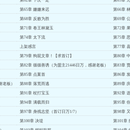
第62章 下次一定
第63章 
第65章 姗姗来迟
第66章
第68章 反败为胜
第69章 
第71章 卷王林黛玉
第72章
第74章 太下流
第75章 
上架感言
第77章
第79章 狗屁文章！【求首订】
第80章
第82章 循循善诱（为盟主21446日万，感谢老板）
第83章 
第85章 点案首
第86章 
感谢老板）
第88章 落荒而逃
第89章 
第91章 杖打宝玉
第92章
老板）
第94章 满载而归
第95章 
第97章 身残志坚（首订日万1/7）
第98章 
第100章 决堤
第101章