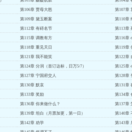
7）
第103章 龌龊肮脏
第104章
第106章 贾母大怒
第107章
第109章 黛玉断案
第110章
第112章 有碍名节
第113章
第115章 调教有方
第116章
第118章 重见天日
第119章
第121章 我不能笑
第122章
第124章 分润（首订达标，日万5/7）
第125章
第127章 宁国府交人
第128章
第130章 默哀
第131章
第133章 奖励
第134章
第136章 你来做什么？
第137章
第139章 坦白（月票加更，第一日）
第140章
第142章 劝学
第143章