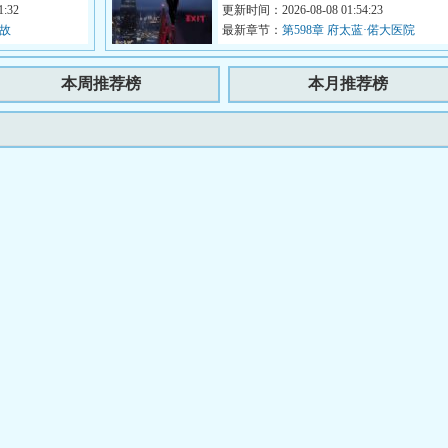
...
:32
更新时间：2026-08-08 01:54:23
世故
最新章节：
第598章 府太蓝·偌大医院
本周推荐榜
本月推荐榜