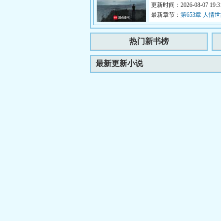
人敢迫害我、压榨我，只能证
更新时间：2026-08-07 19:31
最新章节：
第653章 人情
热门新书榜
最新更新小说