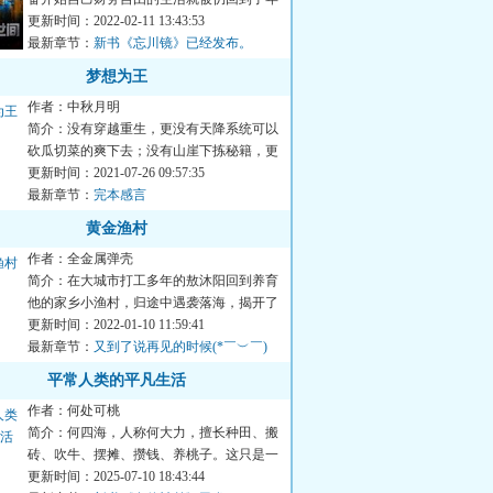
前。...
更新时间：2022-02-11 13:43:53
最新章节：
新书《忘川镜》已经发布。
梦想为王
作者：中秋月明
简介：没有穿越重生，更没有天降系统可以
砍瓜切菜的爽下去；没有山崖下拣秘籍，更
没有死人堆里捡大还丹；...
更新时间：2021-07-26 09:57:35
最新章节：
完本感言
黄金渔村
作者：全金属弹壳
简介：在大城市打工多年的敖沐阳回到养育
他的家乡小渔村，归途中遇袭落海，揭开了
一段草鱼跳龙门的传奇…...
更新时间：2022-01-10 11:59:41
最新章节：
又到了说再见的时候(*￣︶￣)
平常人类的平凡生活
作者：何处可桃
简介：何四海，人称何大力，擅长种田、搬
砖、吹牛、摆摊、攒钱、养桃子。这只是一
个“普通人类”的“平凡...
更新时间：2025-07-10 18:43:44