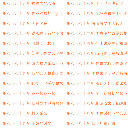
刀狼
第六百五十五章 被撞击的心脏
第六百五十六章 上面已经决定了
第六百五十七章 你不准参加impart
第六百五十八章 全场消费由周公子
买单
第六百五十九章 声色犬马
第六百六十章 有情有义周大官人
第六百六十一章 逆版本而行的王者
第六百六十二章 周杰纶的奇思妙想
第六百六十三章 卧槽，无极！
第六百六十四章 他比诸葛亮还难请
第六百六十五章 姜汶，你要毁了中
第六百六十六章 sorry啊，有钱真系
国电影吗！
大晒
第六百六十七章 请给华语乐坛一点
第六百六十八章 你是老板，你说了
希望
算
第六百六十九章 我的恋人是这个国
第六百七十章 周易来了，民谣就有
家
救了
第六百七十一章 随便一出手便是常
第六百七十二章 所到之处，竭诚欢
人难以企及的巅峰
迎
第六百七十三章 惹不起惹不起
第六百七十四章 又回到最初的起点
第六百七十五章 我对拿奖没有兴趣
第六百七十六章 相识微末，顶峰相
聚
第六百七十七章 棍客乐队
第六百七十八章 周易时代下的含金
量
第六百七十九章 美好的时光
第六百八十章 我至尽都记得