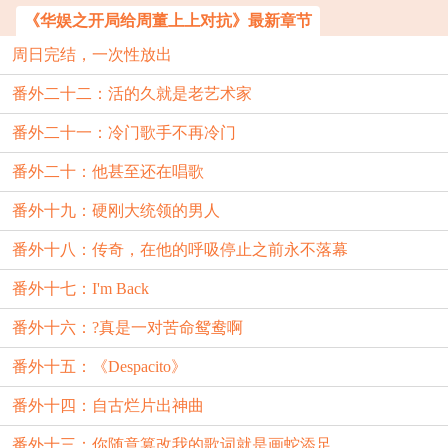
《华娱之开局给周董上上对抗》最新章节
周日完结，一次性放出
番外二十二：活的久就是老艺术家
番外二十一：冷门歌手不再冷门
番外二十：他甚至还在唱歌
番外十九：硬刚大统领的男人
番外十八：传奇，在他的呼吸停止之前永不落幕
番外十七：I'm Back
番外十六：?真是一对苦命鸳鸯啊
番外十五：《Despacito》
番外十四：自古烂片出神曲
番外十三：你随意篡改我的歌词就是画蛇添足