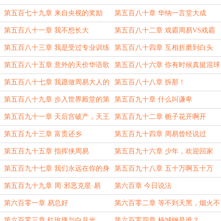
稳
第五百七十九章 来自央视的奖励
第五百八十章 华纳一言堂大成
第五百八十一章 我不想长大
第五百八十二章 戏霸周易VS戏霸
姜汶
第五百八十三章 我是受过专业训练
第五百八十四章 互相折磨到白头
的，不会笑
第五百八十五章 意外的天价华语歌
第五百八十六章 你有时候真挺混球
的
第五百八十七章 我愿做周易大人的
第五百八十八章 拆那！
狗
第五百八十九章 步入世界殿堂的第
第五百九十章 什么叫谦卑
一步
第五百九十一章 天后宫破产，天王
第五百九十二章 栀子花开啊开
殿上位
第五百九十三章 富贵还乡
第五百九十四章 周易曾经说过
第五百九十五章 指挥侠周易
第五百九十六章 少年，欢迎回家
第五百九十七章 我们永远在你的身
第五百九十八章 五十万啊五十万
边
第五百九十九章 周·邪恶克星·易
第六百章 今日说法
第六百零一章 易总好
第六百零二章 等不到天黑，烟火不
会太完美
第六百零三章 红玫瑰与白月光
第六百零四章 杨城钢是谁？