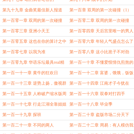
第九十九章 金曲奖最佳新人报道
第一百章 双周的第一次碰撞（1）
（四更）
第一百零一章 双周的第一次碰撞
第一百零二章 双周的第一次碰撞
（2）
（3）［7k字］
第一百零三章 亚洲小天王
第一百零四章 天后宫里唯一的男人
第一百零五章 这也在你的算计之中
第一百零六章 年轻人气盛点怎么了
吗
第一百零七章 以我为准
第一百零八章 这小比崽子不对劲
（四更）
第一百零九章 华语乐坛最具real精
第一百一十章 不懂爱恨情仇煎熬的
神的男人
我们
第一百一十一章 黄牛的狂欢日
第一百一十二章 富婆，饿饿，饭饭
第一百一十三章 逆势上扬，傲视群
第一百一十四章 江南才子今犹在
雄
（五更）
第一百一十五章 人称破产缩水版周
第一百一十六章 双拳对打四手
易
第一百一十七章 行走江湖全靠姐姐
第一百一十八章 毕业季
第一百一十九章 探班
第一百二十章 盗版市场二分天下
（三更）
第一百二十一章 不同的两人
第一百二十二章 周易：有人模仿我