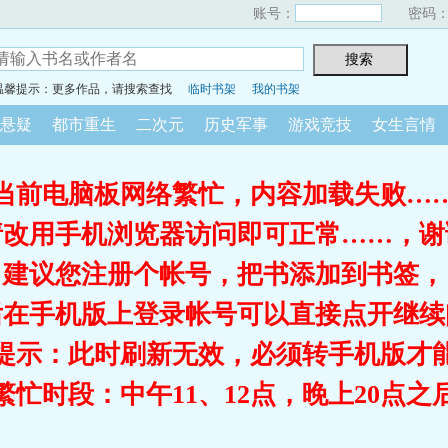
账号：
密码
温馨提示：更多作品，请搜索查找
临时书架
我的书架
悬疑
都市重生
二次元
历史军事
游戏竞技
女生言情
当前电脑板网络繁忙，内容加载失败…
请改用手机浏览器访问即可正常……，谢
建议您注册个帐号，把书添加到书签，
后在手机版上登录帐号可以直接点开继续
提示：此时刷新无效，必须转手机版才
繁忙时段：中午11、12点，晚上20点之