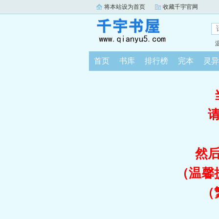
将本站设为首页
收藏千宇官网
首页
书库
排行榜
完本
灵异
然
（温馨
（