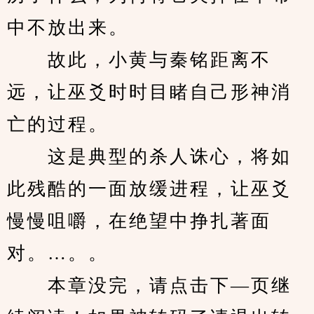
中不放出来。
　　故此，小黄与秦铭距离不
远，让巫爻时时目睹自己形神消
亡的过程。
　　这是典型的杀人诛心，将如
此残酷的一面放缓进程，让巫爻
慢慢咀嚼，在绝望中挣扎著面
对。…。。
　　本章没完，请点击下—页继