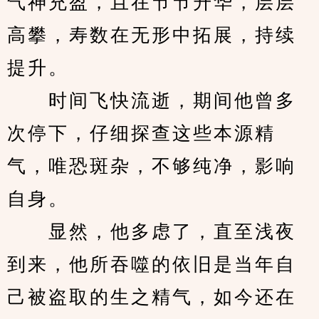
气神充盈，且在节节升华，层层
高攀，寿数在无形中拓展，持续
提升。
　　时间飞快流逝，期间他曾多
次停下，仔细探查这些本源精
气，唯恐斑杂，不够纯净，影响
自身。
　　显然，他多虑了，直至浅夜
到来，他所吞噬的依旧是当年自
己被盗取的生之精气，如今还在