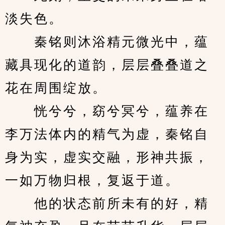
淡失色。
　　秦铭则沐浴精元微光中，蕴
藏具现化的道韵，层层叠叠道之
花在周围绽放。
　　恍兮兮，窈兮冥兮，蕴养在
李万法体内的精气为虚，秦铭自
身为实，虚实交融，形神共振，
一如万物归根，复返于道。
　　他的状态前所未有的好，精