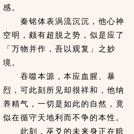
感。
　　秦铭体表涡流沉沉，他心神
空明，颇有超脱之势，似是应了
「万物并作，吾以观复」之妙
境。
　　吞噬本源，本应血腥、暴
烈，可此刻所见却很祥和，他纳
养精气，一切是如此的自然，竟
似在循守天地利而不争的本性。
　　此刻，巫爻的未来身正在暗