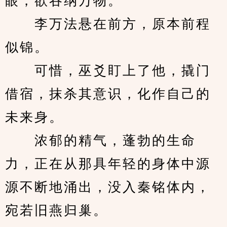
眼，欲吞纳万物。
　　李万法悬在前方，原本前程
似锦。
　　可惜，巫爻盯上了他，撬门
借宿，抹杀其意识，化作自己的
未来身。
　　浓郁的精气，蓬勃的生命
力，正在从那具年轻的身体中源
源不断地涌出，没入秦铭体内，
宛若旧燕归巢。