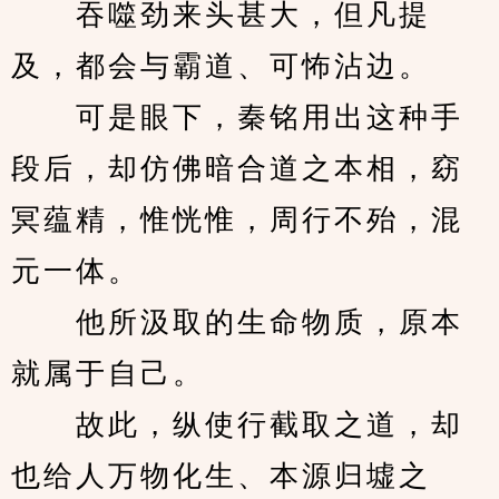
　　吞噬劲来头甚大，但凡提
及，都会与霸道、可怖沾边。
　　可是眼下，秦铭用出这种手
段后，却仿佛暗合道之本相，窈
冥蕴精，惟恍惟，周行不殆，混
元一体。
　　他所汲取的生命物质，原本
就属于自己。
　　故此，纵使行截取之道，却
也给人万物化生、本源归墟之