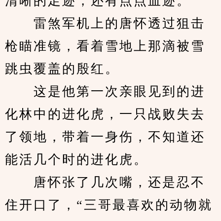
清晰的足迹，还有点点血迹。
　　雷煞军机上的唐怀透过狙击
枪瞄准镜，看着雪地上那滴被雪
跳虫覆盖的殷红。
　　这是他第一次亲眼见到的进
化林中的进化虎，一只战败失去
了领地，带着一身伤，不知道还
能活几个时的进化虎。
　　唐怀张了几次嘴，还是忍不
住开口了，“三哥最喜欢的动物就