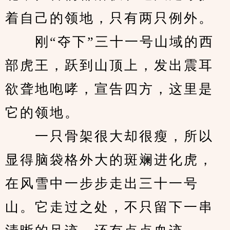
着自己的领地，只有两只例外。
　　刚“夺下”三十一号山域的西
部虎王，跃到山顶上，发出震耳
欲聋地咆哮，宣告四方，这里是
它的领地。
　　一只骨架很大却很瘦，所以
显得脑袋格外大的斑斓进化虎，
在风雪中一步步走出三十一号
山。它走过之处，不只留下一串