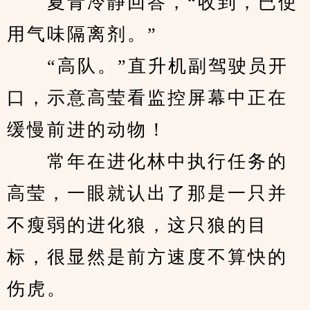
　　夏青冷静回答，“收到，已使
用气味隔离剂。”
　　“高队。”直升机副驾驶员开
口，示意高莹看监控屏幕中正在
缓慢前进的动物！
　　常年在进化林中执行任务的
高莹，一眼就认出了那是一只并
不瘦弱的进化狼，这只狼的目
标，很显然是前方速度不算快的
伤虎。