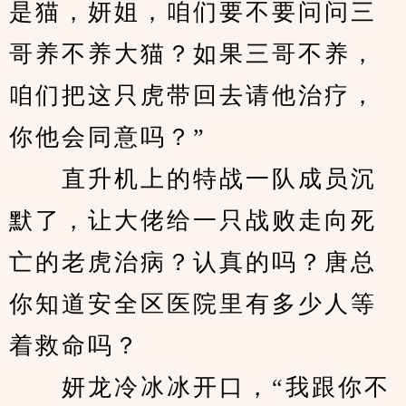
是猫，妍姐，咱们要不要问问三
哥养不养大猫？如果三哥不养，
咱们把这只虎带回去请他治疗，
你他会同意吗？”
　　直升机上的特战一队成员沉
默了，让大佬给一只战败走向死
亡的老虎治病？认真的吗？唐总
你知道安全区医院里有多少人等
着救命吗？
　　妍龙冷冰冰开口，“我跟你不