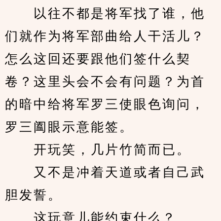
　　以往不都是将军找了谁，他
们就作为将军部曲给人干活儿？
怎么这回还要跟他们签什么契
卷？这里头会不会有问题？为首
的暗中给将军罗三使眼色询问，
罗三阖眼示意能签。
　　开玩笑，几片竹简而已。
　　又不是冲着天道或者自己武
胆发誓。
　　这玩意儿能约束什么？