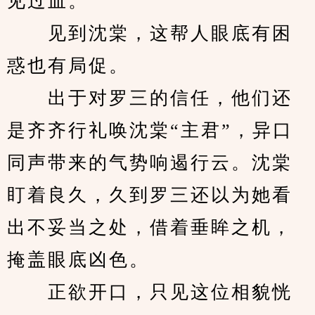
见过血。
　　见到沈棠，这帮人眼底有困
惑也有局促。
　　出于对罗三的信任，他们还
是齐齐行礼唤沈棠“主君”，异口
同声带来的气势响遏行云。沈棠
盯着良久，久到罗三还以为她看
出不妥当之处，借着垂眸之机，
掩盖眼底凶色。
　　正欲开口，只见这位相貌恍