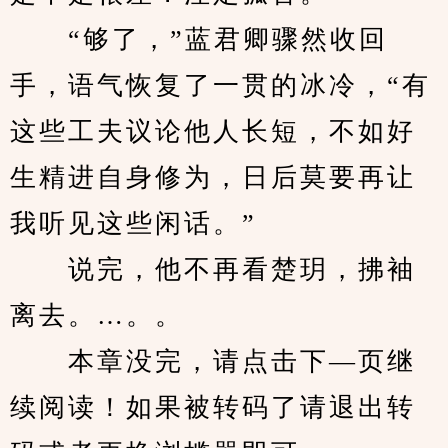
　　“够了，”蓝君卿骤然收回
手，语气恢复了一贯的冰冷，“有
这些工夫议论他人长短，不如好
生精进自身修为，日后莫要再让
我听见这些闲话。”
　　说完，他不再看楚玥，拂袖
离去。…。。
　　本章没完，请点击下—页继
续阅读！如果被转码了请退出转