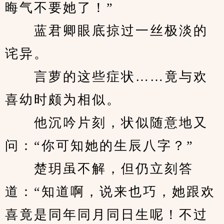
晦气不要她了！”
　　蓝君卿眼底掠过一丝极淡的
诧异。
　　言萝的这些症状……竟与欢
喜幼时颇为相似。
　　他沉吟片刻，状似随意地又
问：“你可知她的生辰八字？”
　　楚玥虽不解，但仍立刻答
道：“知道啊，说来也巧，她跟欢
喜竟是同年同月同日生呢！不过