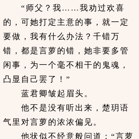
　　“师父？我……我劝过欢喜
的，可她打定主意的事，就一定
要做，我有什么办法？千错万
错，都是言萝的错，她非要多管
闲事，为一个毫不相干的鬼魂，
凸显自己罢了！”
　　蓝君卿皱起眉头。
　　他不是没有听出来，楚玥语
气里对言萝的浓浓偏见。
　　他状似不经意般问道：“言萝