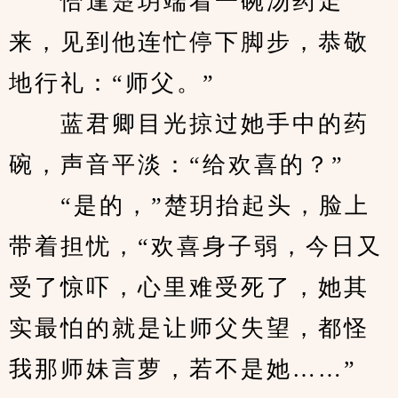
　　恰逢楚玥端着一碗汤药走
来，见到他连忙停下脚步，恭敬
地行礼：“师父。”
　　蓝君卿目光掠过她手中的药
碗，声音平淡：“给欢喜的？”
　　“是的，”楚玥抬起头，脸上
带着担忧，“欢喜身子弱，今日又
受了惊吓，心里难受死了，她其
实最怕的就是让师父失望，都怪
我那师妹言萝，若不是她……”