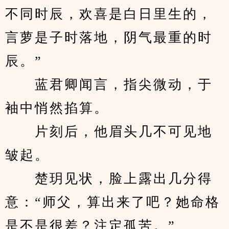
不同时辰，欢喜是白日里生的，
言萝是子时落地，阴气最重的时
辰。”
　　蓝君卿闻言，指尖微动，于
袖中悄然掐算。
　　片刻后，他眉头几不可见地
皱起。
　　楚玥见状，脸上露出几分得
意：“师父，算出来了吧？她命格
是不是很差？注定孤苦。”