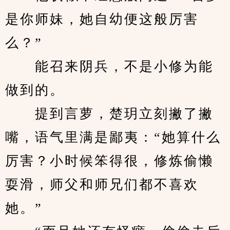
是你师妹，她自幼便这般厉害
么？”
　　能召来阴兵，不是小修为能
做到的。
　　提到言萝，楚玥立刻撇了撇
嘴，语气里满是鄙夷：“她算什么
厉害？小时候笨得很，修炼偷懒
耍滑，师父和师兄们都不喜欢
她。”