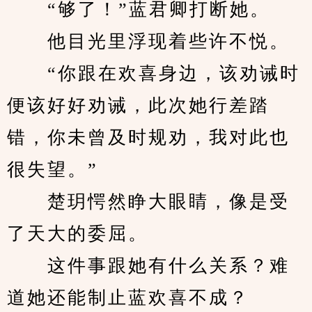
　　“够了！”蓝君卿打断她。
　　他目光里浮现着些许不悦。
　　“你跟在欢喜身边，该劝诫时
便该好好劝诫，此次她行差踏
错，你未曾及时规劝，我对此也
很失望。”
　　楚玥愕然睁大眼睛，像是受
了天大的委屈。
　　这件事跟她有什么关系？难
道她还能制止蓝欢喜不成？