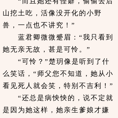
　　“而且她还有怪癖，偷偷去后
山挖土吃，活像没开化的小野
兽，一点也不讲究！”
　　蓝君卿微微蹙眉：“我只看到
她无亲无故，甚是可怜。”
　　“可怜？”楚玥像是听到了什
么笑话，“师父您不知道，她从小
看见死人就会笑，特别不吉利！”
　　“还总是病怏怏的，说不定就
是因为她这样，她亲生爹娘才嫌