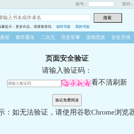
账号：
密码
温馨提示：更多作品，请搜索查找
临时书架
我的书架
悬疑
都市重生
二次元
历史军事
游戏竞技
女生言情
页面安全验证
请输入验证码：
看不清刷新
示：如无法验证，请使用谷歌Chrome浏览