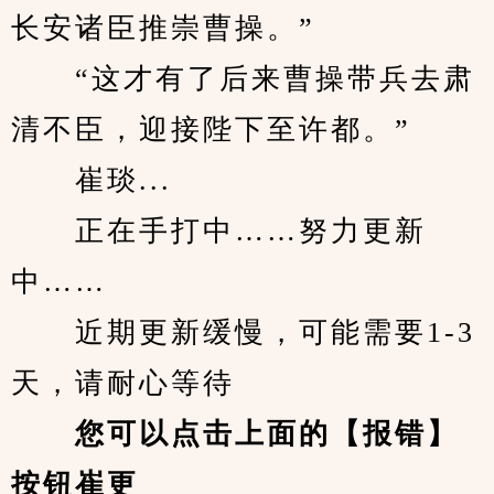
长安诸臣推崇曹操。”
　　“这才有了后来曹操带兵去肃
清不臣，迎接陛下至许都。”
　　崔琰...
　　正在手打中……努力更新
中……
　　近期更新缓慢，可能需要1-3
天，请耐心等待
您可以点击上面的【报错】
按钮崔更