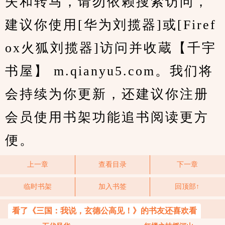
失和转马，请勿依赖搜索访问，
建议你使用[华为刘揽器]或[Firef
ox火狐刘揽器]访问并收蔵【千宇
书屋】 m.qianyu5.com。我们将
会持续为你更新，还建议你注册
会员使用书架功能追书阅读更方
便。
上一章
查看目录
下一章
临时书架
加入书签
回顶部↑
看了《三国：我说，玄德公高见！》的书友还喜欢看