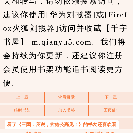
失和转马，请勿依赖搜索访问，
建议你使用[华为刘揽器]或[Firef
ox火狐刘揽器]访问并收蔵【千宇
书屋】 m.qianyu5.com。我们将
会持续为你更新，还建议你注册
会员使用书架功能追书阅读更方
便。
上一章
查看目录
下一章
临时书架
加入书签
回顶部↑
看了《三国：我说，玄德公高见！》的书友还喜欢看