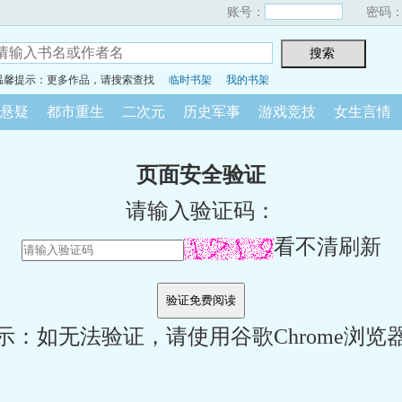
账号：
密码
温馨提示：更多作品，请搜索查找
临时书架
我的书架
悬疑
都市重生
二次元
历史军事
游戏竞技
女生言情
页面安全验证
请输入验证码：
看不清刷新
示：如无法验证，请使用谷歌Chrome浏览