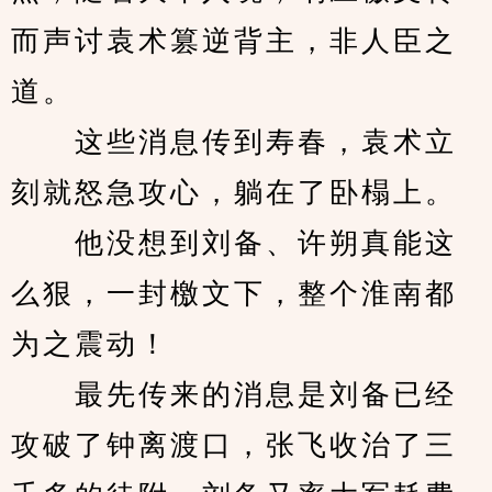
而声讨袁术篡逆背主，非人臣之
道。
　　这些消息传到寿春，袁术立
刻就怒急攻心，躺在了卧榻上。
　　他没想到刘备、许朔真能这
么狠，一封檄文下，整个淮南都
为之震动！
　　最先传来的消息是刘备已经
攻破了钟离渡口，张飞收治了三