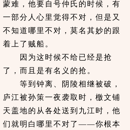
蒙难，他要自号仲氏的时候，有
一部分人心里觉得不对，但是又
不知道哪里不对，莫名其妙的跟
着上了贼船。
　　因为这时候不给已经是抢
了，而且是有名义的抢。
　　等到钟离、阴陵相继被破，
庐江被孙策一夜袭取时，檄文铺
天盖地的从各处送到九江时，他
们就明白哪里不对了——你根本