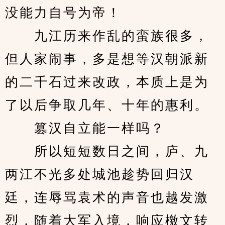
没能力自号为帝！
　　九江历来作乱的蛮族很多，
但人家闹事，多是想等汉朝派新
的二千石过来改政，本质上是为
了以后争取几年、十年的惠利。
　　篡汉自立能一样吗？
　　所以短短数日之间，庐、九
两江不光多处城池趁势回归汉
廷，连辱骂袁术的声音也越发激
烈，随着大军入境，响应檄文转