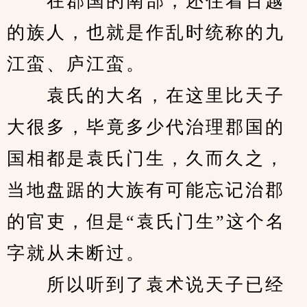
　　在郡国的南部，还住着百越
的族人，也就是作乱时统称的九
江蛮、庐江蛮。
　　袁氏的大名，在这里比天子
大很多，毕竟多少代治理郡国的
国相都是袁氏门生，久而久之，
当地盘踞的大族有可能忘记治郡
的官吏，但是“袁氏门生”这个名
字就从未断过。
　　所以听到了袁术说天子已经