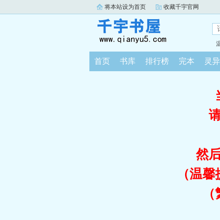
将本站设为首页
收藏千宇官网
首页
书库
排行榜
完本
灵异
然
（温馨
（