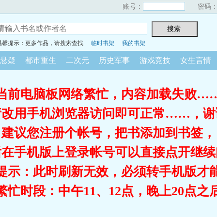
账号：
密码
温馨提示：更多作品，请搜索查找
临时书架
我的书架
悬疑
都市重生
二次元
历史军事
游戏竞技
女生言情
当前电脑板网络繁忙，内容加载失败…
请改用手机浏览器访问即可正常……，谢
建议您注册个帐号，把书添加到书签，
后在手机版上登录帐号可以直接点开继续
提示：此时刷新无效，必须转手机版才
繁忙时段：中午11、12点，晚上20点之