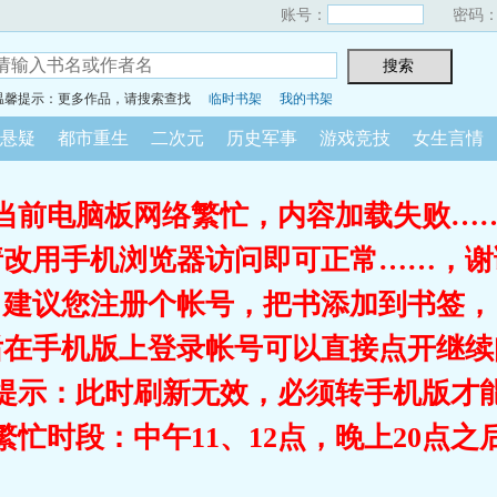
账号：
密码
温馨提示：更多作品，请搜索查找
临时书架
我的书架
悬疑
都市重生
二次元
历史军事
游戏竞技
女生言情
当前电脑板网络繁忙，内容加载失败…
请改用手机浏览器访问即可正常……，谢
建议您注册个帐号，把书添加到书签，
后在手机版上登录帐号可以直接点开继续
提示：此时刷新无效，必须转手机版才
繁忙时段：中午11、12点，晚上20点之