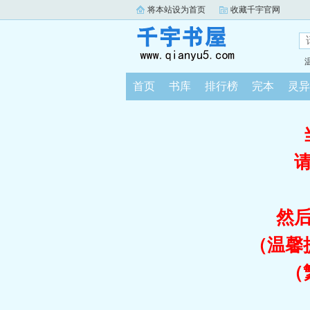
将本站设为首页
收藏千宇官网
首页
书库
排行榜
完本
灵异
然
（温馨
（