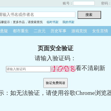
账号：
密码
温馨提示：更多作品，请搜索查找
临时书架
我的书架
悬疑
都市重生
二次元
历史军事
游戏竞技
女生言情
页面安全验证
请输入验证码：
看不清刷新
示：如无法验证，请使用谷歌Chrome浏览