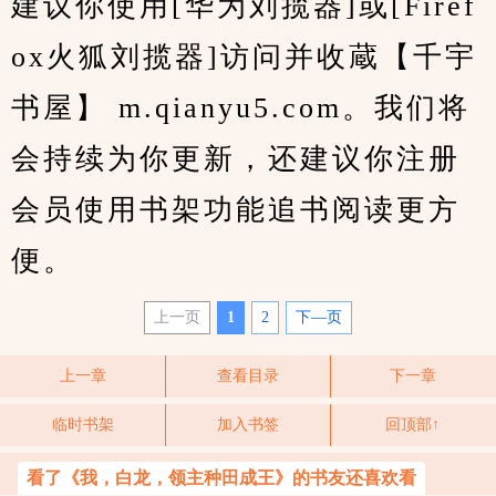
建议你使用[华为刘揽器]或[Firef
ox火狐刘揽器]访问并收蔵【千宇
书屋】 m.qianyu5.com。我们将
会持续为你更新，还建议你注册
会员使用书架功能追书阅读更方
便。
上一页
1
2
下—页
上一章
查看目录
下一章
临时书架
加入书签
回顶部↑
看了《我，白龙，领主种田成王》的书友还喜欢看