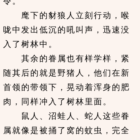
令。
　　麾下的豺狼人立刻行动，喉
咙中发出低沉的吼叫声，迅速没
入了树林中。
　　其余的眷属也有样学样，紧
随其后的就是野猪人，他们在新
首领的带领下，晃动着浑身的肥
肉，同样冲入了树林里面。
　　鼠人、沼蛙人、蛇人这些眷
属就像是被捅了窝的蚊虫，完全