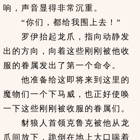
响，声音显得非常沉重。
　　“你们，都给我围上去！”
　　罗伊抬起龙爪，指向动静发
出的方向，向着这些刚刚被他收
服的眷属发出了第一个命令。
　　他准备给这即将来到这里的
魔物们一个下马威，也正好使唤
一下这些刚刚被收服的眷属们。
　　豺狼人首领克鲁克被他从龙
爪间放下，跪倒在地上大口喘着