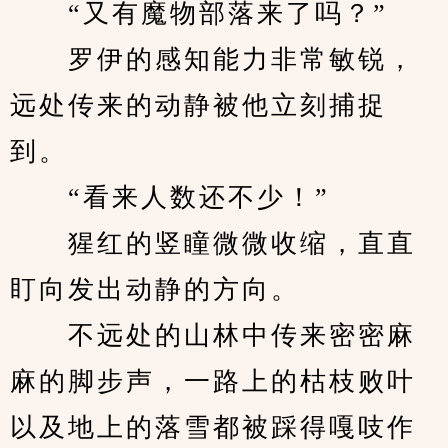
　　“又有魔物部落来了吗？”
　　罗伊的感知能力非常敏锐，
远处传来的动静被他立刻捕捉
到。
　　“看来人数还不少！”
　　猩红的竖瞳微微收缩，直直
盯向发出动静的方向。
　　不远处的山林中传来密密麻
麻的脚步声，一路上的枯枝败叶
以及地上的落雪都被踩得嘎吱作