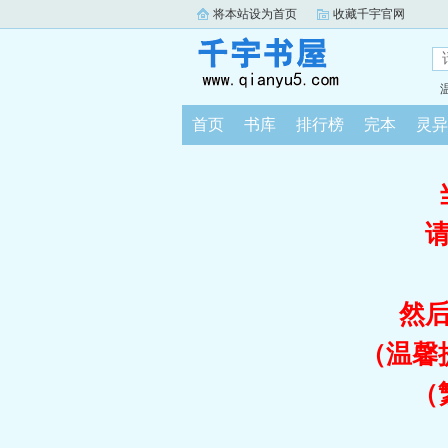
将本站设为首页
收藏千宇官网
首页
书库
排行榜
完本
灵异
然
（温馨
（