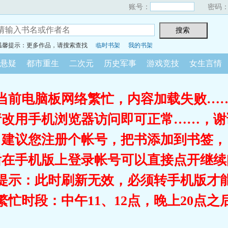
账号：
密码
温馨提示：更多作品，请搜索查找
临时书架
我的书架
悬疑
都市重生
二次元
历史军事
游戏竞技
女生言情
当前电脑板网络繁忙，内容加载失败…
请改用手机浏览器访问即可正常……，谢
建议您注册个帐号，把书添加到书签，
后在手机版上登录帐号可以直接点开继续
提示：此时刷新无效，必须转手机版才
繁忙时段：中午11、12点，晚上20点之