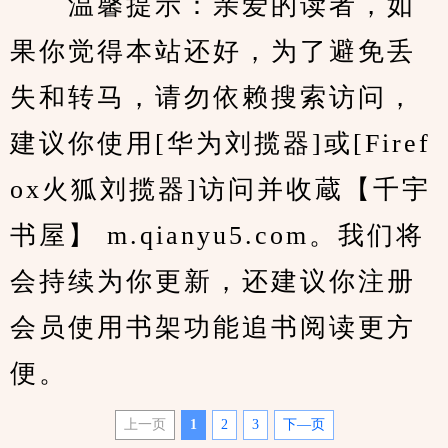
　　温馨提示：亲爱的读者，如
果你觉得本站还好，为了避免丢
失和转马，请勿依赖搜索访问，
建议你使用[华为刘揽器]或[Firef
ox火狐刘揽器]访问并收蔵【千宇
书屋】 m.qianyu5.com。我们将
会持续为你更新，还建议你注册
会员使用书架功能追书阅读更方
便。
上一页
1
2
3
下—页