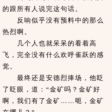
的跟所有人说完这句话。
　　反响似乎没有预料中的那么
热烈啊。
　　几个人也就呆呆的看着高
飞，完全没有什么欢呼雀跃的感
觉。
　　最终还是安德烈捧场，他眨
了眨眼，道：“金矿吗？金矿好
啊，我们有了金矿……呃，金矿