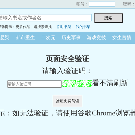
账号：
密码
温馨提示：更多作品，请搜索查找
临时书架
我的书架
悬疑
都市重生
二次元
历史军事
游戏竞技
女生言情
页面安全验证
请输入验证码：
看不清刷新
示：如无法验证，请使用谷歌Chrome浏览