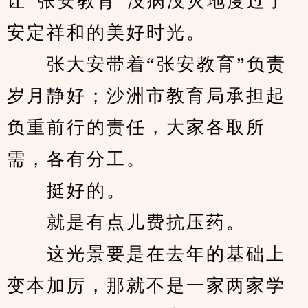
让“张安教育”没病没灾地度过了
安定祥和的美好时光。
　　张大安带着“张安教育”负责
岁月静好；沙洲市教育局承担起
负重前行的责任，大家各取所
需，各有分工。
　　挺好的。
　　就是有点儿费抗压药。
　　这光景要是在去年的基础上
变本加厉，那就不是一家两家学