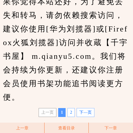
果你觉得本站还好，为了避免丢
失和转马，请勿依赖搜索访问，
建议你使用[华为刘揽器]或[Firef
ox火狐刘揽器]访问并收蔵【千宇
书屋】 m.qianyu5.com。我们将
会持续为你更新，还建议你注册
会员使用书架功能追书阅读更方
便。
上一页
1
2
下—页
上一章
查看目录
下一章