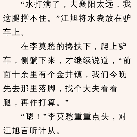
　　“水打满了，去襄阳太远，我
这腿撑不住。”江旭将水囊放在驴
车上。
　　在李莫愁的搀扶下，爬上驴
车，侧躺下来，才继续说道，“前
面十余里有个金井镇，我们今晚
先去那里落脚，找个大夫看看
腿，再作打算。”
　　“嗯！”李莫愁重重点头，对
江旭言听计从。