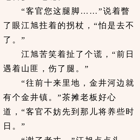
　　“客官您这腿脚……”说着瞥
了眼江旭拄着的拐杖，“怕是去不
了。”
　　江旭苦笑着扯了个谎，“前日
遇着山匪，伤了腿。”
　　“往前十来里地，金井河边就
有个金井镇。”茶摊老板好心
道，“客官不妨先到那儿将养些时
日。”