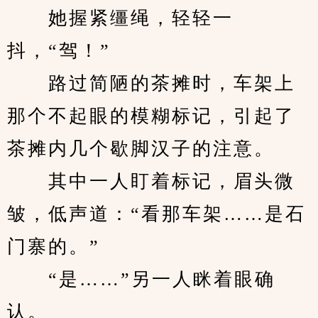
　　她握紧缰绳，轻轻一
抖，“驾！”
　　路过简陋的茶摊时，车架上
那个不起眼的模糊标记，引起了
茶摊内几个歇脚汉子的注意。
　　其中一人盯着标记，眉头微
皱，低声道：“看那车架……是石
门寨的。”
　　“是……”另一人眯着眼确
认。