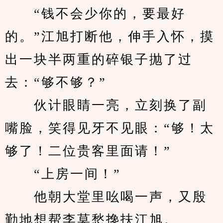
　　“钱不会少你的，要最好
的。”江旭打断他，伸手入怀，摸
出一块半两重的碎银子抛了过
去：“够不够？”
　　伙计眼睛一亮，立刻换了副
嘴脸，笑得见牙不见眼：“够！太
够了！二位贵客里面请！”
　　“上房一间！”
　　他朝大堂里吆喝一声，又殷
勤地想帮李莫愁搀扶江旭。