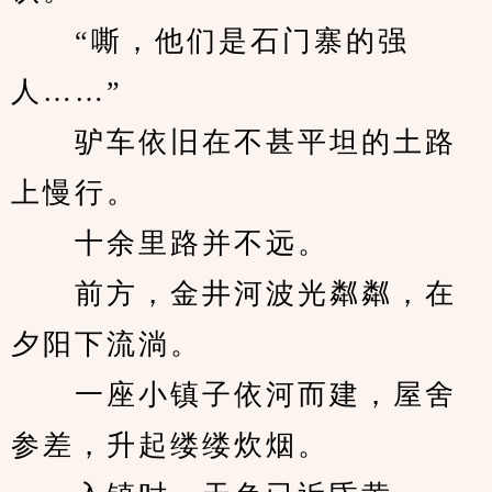
　　“嘶，他们是石门寨的强
人……”
　　驴车依旧在不甚平坦的土路
上慢行。
　　十余里路并不远。
　　前方，金井河波光粼粼，在
夕阳下流淌。
　　一座小镇子依河而建，屋舍
参差，升起缕缕炊烟。