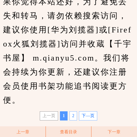
果你觉得本站还好，为了避免丢
失和转马，请勿依赖搜索访问，
建议你使用[华为刘揽器]或[Firef
ox火狐刘揽器]访问并收蔵【千宇
书屋】 m.qianyu5.com。我们将
会持续为你更新，还建议你注册
会员使用书架功能追书阅读更方
便。
上一页
1
2
下—页
上一章
查看目录
下一章