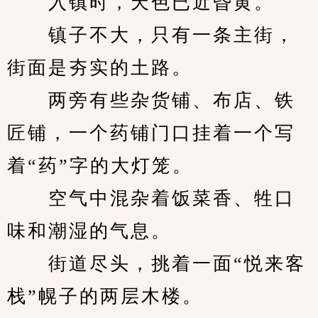
　　入镇时，天色已近昏黄。
　　镇子不大，只有一条主街，
街面是夯实的土路。
　　两旁有些杂货铺、布店、铁
匠铺，一个药铺门口挂着一个写
着“药”字的大灯笼。
　　空气中混杂着饭菜香、牲口
味和潮湿的气息。
　　街道尽头，挑着一面“悦来客
栈”幌子的两层木楼。