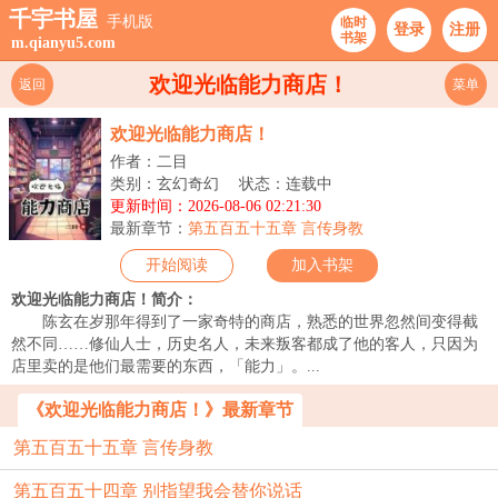
千宇书屋
手机版
临时
登录
注册
书架
m.qianyu5.com
欢迎光临能力商店！
返回
菜单
欢迎光临能力商店！
作者：二目
类别：玄幻奇幻
状态：连载中
更新时间：2026-08-06 02:21:30
最新章节：
第五百五十五章 言传身教
开始阅读
加入书架
欢迎光临能力商店！简介：
陈玄在岁那年得到了一家奇特的商店，熟悉的世界忽然间变得截
然不同……修仙人士，历史名人，未来叛客都成了他的客人，只因为
店里卖的是他们最需要的东西，「能力」。...
《欢迎光临能力商店！》最新章节
第五百五十五章 言传身教
第五百五十四章 别指望我会替你说话