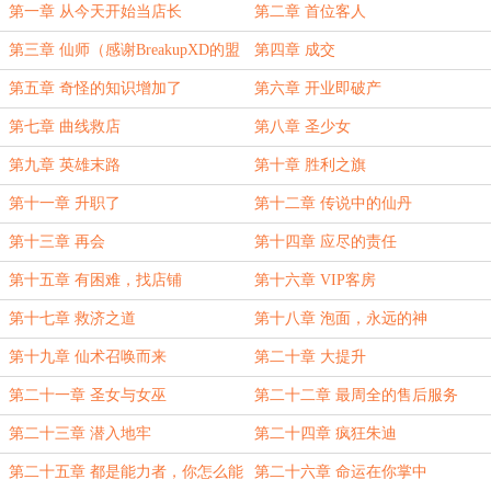
第一章 从今天开始当店长
第二章 首位客人
第三章 仙师（感谢BreakupXD的盟
第四章 成交
主）
第五章 奇怪的知识增加了
第六章 开业即破产
第七章 曲线救店
第八章 圣少女
第九章 英雄末路
第十章 胜利之旗
第十一章 升职了
第十二章 传说中的仙丹
第十三章 再会
第十四章 应尽的责任
第十五章 有困难，找店铺
第十六章 VIP客房
第十七章 救济之道
第十八章 泡面，永远的神
第十九章 仙术召唤而来
第二十章 大提升
第二十一章 圣女与女巫
第二十二章 最周全的售后服务
第二十三章 潜入地牢
第二十四章 疯狂朱迪
第二十五章 都是能力者，你怎么能
第二十六章 命运在你掌中