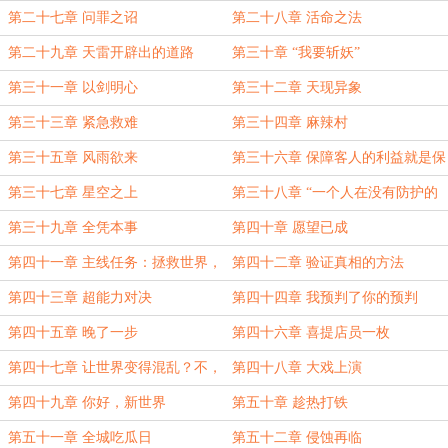
用枪？
第二十七章 问罪之诏
第二十八章 活命之法
第二十九章 天雷开辟出的道路
第三十章 “我要斩妖”
第三十一章 以剑明心
第三十二章 天现异象
第三十三章 紧急救难
第三十四章 麻辣村
第三十五章 风雨欲来
第三十六章 保障客人的利益就是保
障本店的利益
第三十七章 星空之上
第三十八章 “一个人在没有防护的
情况下，能在太空里存活多久？”
第三十九章 全凭本事
第四十章 愿望已成
第四十一章 主线任务：拯救世界，
第四十二章 验证真相的方法
Again！
第四十三章 超能力对决
第四十四章 我预判了你的预判
第四十五章 晚了一步
第四十六章 喜提店员一枚
第四十七章 让世界变得混乱？不，
第四十八章 大戏上演
让能力充满需求！
第四十九章 你好，新世界
第五十章 趁热打铁
第五十一章 全城吃瓜日
第五十二章 侵蚀再临