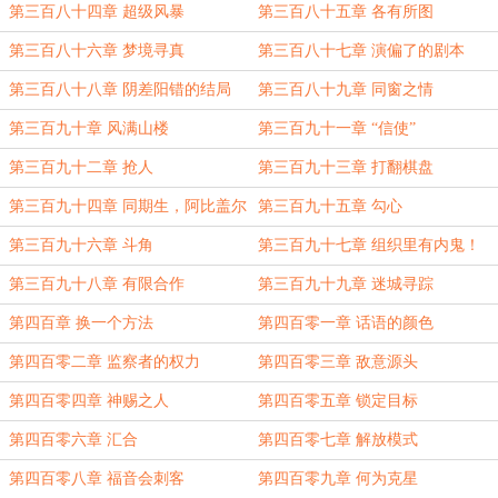
第三百八十四章 超级风暴
第三百八十五章 各有所图
第三百八十六章 梦境寻真
第三百八十七章 演偏了的剧本
第三百八十八章 阴差阳错的结局
第三百八十九章 同窗之情
第三百九十章 风满山楼
第三百九十一章 “信使”
第三百九十二章 抢人
第三百九十三章 打翻棋盘
第三百九十四章 同期生，阿比盖尔
第三百九十五章 勾心
第三百九十六章 斗角
第三百九十七章 组织里有内鬼！
第三百九十八章 有限合作
第三百九十九章 迷城寻踪
第四百章 换一个方法
第四百零一章 话语的颜色
第四百零二章 监察者的权力
第四百零三章 敌意源头
第四百零四章 神赐之人
第四百零五章 锁定目标
第四百零六章 汇合
第四百零七章 解放模式
第四百零八章 福音会刺客
第四百零九章 何为克星