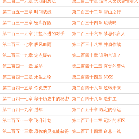
第二百二十九章 大胆的想法
第二百三十章 没有人比我更懂潜入
第二百五十三章 时间战线
第二百三十二章 雪山之行
第二百三十三章 密库探险
第二百三十四章 琉璃哟
第二百三十五章 油盐不进的对手
第二百三十六章 禁忌代言人
第二百三十七章 腥风血雨
第二百三十八章 并肩作战
第二百三十九章 定点爆破
第二百四十章 谁融合谁？
第二百四十一章 威胁
第二百四十二章 直觉的警告
第二百四十三章 永生之物
第二百四十四章 N959
第二百四十五章 你免费了
第二百四十六章 逆转未来
第二百四十七章 藏于历史中的秘密
第二百四十八章 造梦主
第二百四十九章 过年
第二百五十章 既定的命运
第二百五十一章 飞升计划
第二百五十二章 记忆的断区
第二百五十三章 愿你的灵魂能获得
第二百五十四章 命悬一线