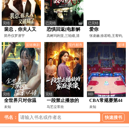
完结
已完结
已完结
裴总，你夫人又
恐惧回返[电影解
爱你
破局了
郑丹仪罗潜宇
说]
高树玛利亚,三轮瞳,清
张凌赫,徐若晗,王宥钧,
水崇
唐九洲,黄灿灿,周益
反转爽剧
现代都市
篮球
完结
完结
HD
全世界只对你温
一段禁止播放的
CBA常规赛第44
柔以待
未知
家庭录像
马艺尘常欣
轮 江苏肯帝亚
未知
VS宁波町渥
书名：
20240317（吴博
文）