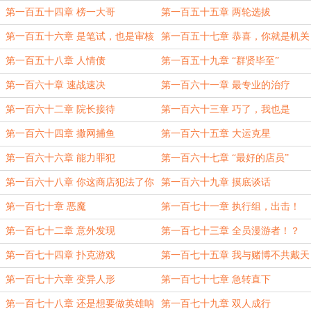
品！
第一百五十四章 榜一大哥
第一百五十五章 两轮选拔
第一百五十六章 是笔试，也是审核
第一百五十七章 恭喜，你就是机关
的外包干员了
第一百五十八章 人情债
第一百五十九章 “群贤毕至”
第一百六十章 速战速决
第一百六十一章 最专业的治疗
第一百六十二章 院长接待
第一百六十三章 巧了，我也是
第一百六十四章 撒网捕鱼
第一百六十五章 大运克星
第一百六十六章 能力罪犯
第一百六十七章 “最好的店员”
第一百六十八章 你这商店犯法了你
第一百六十九章 摸底谈话
知道吗？
第一百七十章 恶魔
第一百七十一章 执行组，出击！
第一百七十二章 意外发现
第一百七十三章 全员漫游者！？
第一百七十四章 扑克游戏
第一百七十五章 我与赌博不共戴天
第一百七十六章 变异人形
第一百七十七章 急转直下
第一百七十八章 还是想要做英雄呐
第一百七十九章 双人成行