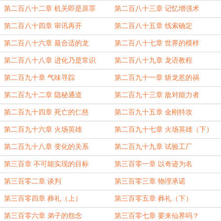
第二百八十二章 机关即是原罪
第二百八十三章 记忆增强术
第二百八十四章 审讯再开
第二百八十五章 线索确定
第二百八十六章 最合适的龙
第二百八十七章 世界的模样
第二百八十八章 进化乃是常识
第二百八十九章 龙语教程
第二百九十章 气味寻踪
第二百九十一章 斩龙惹的祸
第二百九十二章 隐秘通道
第二百九十三章 敌对能力者
第二百九十四章 死亡的仁慈
第二百九十五章 金刚特攻
第二百九十六章 火场英雄
第二百九十七章 火场英雄（下）
第二百九十八章 变化的关系
第二百九十九章 试验工厂
第三百章 不可能实现的目标
第三百零一章 以奇迹为名
第三百零二章 谈判
第三百零三章 物理承诺
第三百零四章 葬礼（上）
第三百零五章 葬礼（下）
第三百零六章 弟子的怨念
第三百零七章 要来仙界吗？