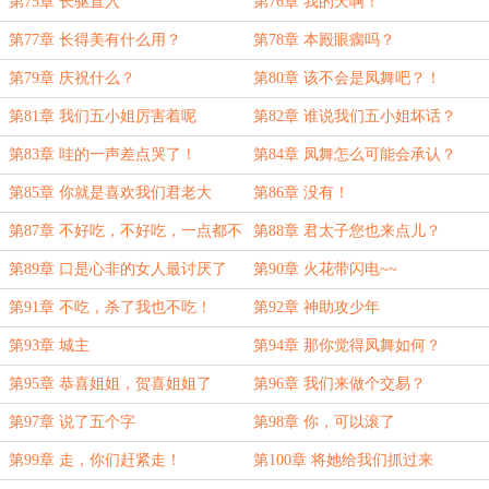
第75章 长驱直入
第76章 我的天啊！
第77章 长得美有什么用？
第78章 本殿眼瘸吗？
第79章 庆祝什么？
第80章 该不会是凤舞吧？！
第81章 我们五小姐厉害着呢
第82章 谁说我们五小姐坏话？
第83章 哇的一声差点哭了！
第84章 凤舞怎么可能会承认？
第85章 你就是喜欢我们君老大
第86章 没有！
第87章 不好吃，不好吃，一点都不
第88章 君太子您也来点儿？
好吃！
第89章 口是心非的女人最讨厌了
第90章 火花带闪电~~
呢！
第91章 不吃，杀了我也不吃！
第92章 神助攻少年
第93章 城主
第94章 那你觉得凤舞如何？
第95章 恭喜姐姐，贺喜姐姐了
第96章 我们来做个交易？
第97章 说了五个字
第98章 你，可以滚了
第99章 走，你们赶紧走！
第100章 将她给我们抓过来