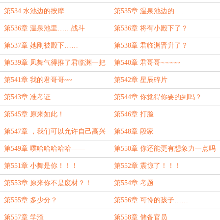
第534 水池边的按摩……
第535章 温泉池边的……
第536章 温泉池里……战斗
第536章 将有小殿下了？
第537章 她刚被殿下……
第538章 君临渊晋升了？
第539章 凤舞气得推了君临渊一把
第540章 君哥哥~~~~~
第541章 我的君哥哥~~
第542章 星辰碎片
第543章 准考证
第544章 你觉得你要的到吗？
第545章 原来如此！
第546章 打脸
第547章 ，我们可以允许自己高兴
第548章 段家
一刻钟
第549章 噗哈哈哈哈哈——
第550章 你还能更有想象力一点吗
第551章 小舞是你！！！
第552章 震惊了！！！
第553章 原来你不是废材？！
第554章 考题
第555章 多少分？
第556章 可怜的孩子……
第557章 学渣
第558章 储备官员