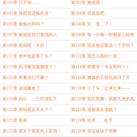
第101章 只不知……
第102章 她凶我！
第103章 快跟我进炼药房！
第104章 你就装吧
第105章 能炼出药吗？
第106章 完、蛋、了！
第107章 她就是你们要找的人
第108章 每一分每一秒都是心惊肉
跳的
第109章 哎妈呀！不好！
第110章 现在他还敢说一个字吗？
第111章 绝对就是那丫头！
第112章 我怎么闻到一股……
第113章 风浔整张脸都绿了！
第114章 稍微等一等会死吗？！
第115章 那要你们干嘛？
第116章 她真的不想坑风浔了可
是……
第117章 这就尴尬了……
第118章 小丫头，过来过来——
第119章 内心……已经凌乱了
第120章 我叫凤舞，凤舞九洲的凤
舞
第121章 你到底走不走？！
第122章 谁都喜欢堵她？
第123章 坠落
第124章 松手……松手……
第125章 君太子喜欢的人是我！
第126章 你这妹妹不错啊