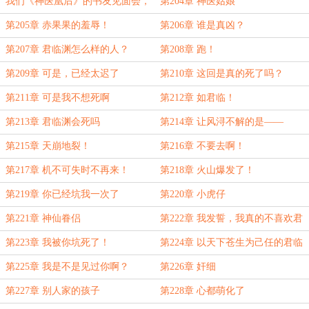
我们《神医凰后》的书友见面会，
第204章 神医姑娘
终于要开始啦
第205章 赤果果的羞辱！
第206章 谁是真凶？
第207章 君临渊怎么样的人？
第208章 跑！
第209章 可是，已经太迟了
第210章 这回是真的死了吗？
第211章 可是我不想死啊
第212章 如君临！
第213章 君临渊会死吗
第214章 让风浔不解的是——
第215章 天崩地裂！
第216章 不要去啊！
第217章 机不可失时不再来！
第218章 火山爆发了！
第219章 你已经坑我一次了
第220章 小虎仔
第221章 神仙眷侣
第222章 我发誓，我真的不喜欢君
临渊！
第223章 我被你坑死了！
第224章 以天下苍生为己任的君临
渊
第225章 我是不是见过你啊？
第226章 奸细
第227章 别人家的孩子
第228章 心都萌化了