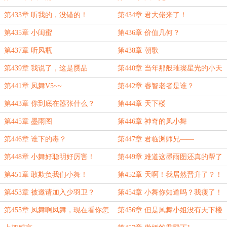
第433章 听我的，没错的！
第434章 君大佬来了！
第435章 小闺蜜
第436章 价值几何？
第437章 听风瓶
第438章 朝歌
第439章 我说了，这是赝品
第440章 当年那般璀璨星光的小天
才
第441章 凤舞V5~~
第442章 睿智老者是谁？
第443章 你到底在嚣张什么？
第444章 天下楼
第445章 墨雨图
第446章 神奇的凤小舞
第446章 谁下的毒？
第447章 君临渊师兄——
第448章 小舞好聪明好厉害！
第449章 难道这墨雨图还真的帮了
她不成？
第451章 敢欺负我们小舞！
第452章 天啊！我居然晋升了？！
第453章 被邀请加入少羽卫？
第454章 小舞你知道吗？我瘦了！
我瘦了！我瘦了！
第455章 凤舞啊凤舞，现在看你怎
第456章 但是凤舞小姐没有天下楼