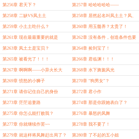
精啊
第256章 君天下？
第257章 哈哈哈哈哈——
第258章 二缺VS凤土土
第258章 居然起名叫凤土土？凤、
土、土！
第259章 小土土吃什么？
第260章 用玉髓养？太贵了！
第261章 现在最最重要的就是
第262章 没有条件，创造条件也要
修炼。
第263章 凤土土是宝贝？
第264章 捡到宝了！
第265章 被看光了！！！
第266章 君临渊！！！
第267章 啊啊啊——小异火长大
第268章 水下旖旎风光
了！
第269章 愤怒的小狮子
第270章 “狗男女”？
第271章 请你记住自己的身份
第272章 君小作
第273章 茫茫追妻路
第274章 那是你跟她表白了？
第275章 你怎么能打败我？
第276章 暴怒的凤舞
第277章 你就继续作罢~~
第278章 我不要了！
第279章 就这样将凤舞赶出局了？
第280章 了不起的五小姐