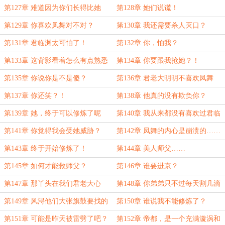
第127章 难道因为你们长得比她
第128章 她们说谎！
丑？
第129章 你喜欢凤舞对不对？
第130章 我还需要杀人灭口？
第131章 君临渊太可怕了！
第132章 你，怕我？
第133章 这背影看着怎么有点熟悉
第134章 你要跟我抢她？！
第135章 你说你是不是傻？
第136章 君老大明明不喜欢凤舞
第137章 你还笑？！
第138章 他真的没有欺负你？
第139章 她，终于可以修炼了呢
第140章 我从来都没有喜欢过君临
渊
第141章 你觉得我会受她威胁？
第142章 凤舞的内心是崩溃的……
第143章 终于开始修炼了！
第144章 美人师父……
第145章 如何才能救师父？
第146章 谁要进京？
第147章 那丫头在我们君老大心
第148章 你弟弟只不过每天割几滴
里……
血而已
第149章 风浔他们大张旗鼓要找的
第150章 谁说我不能修炼了？
人是你吧？
第151章 可能是昨天被雷劈了吧？
第152章 帝都，是一个充满漩涡和