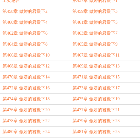
么办？！
的卡牌哦
上架感言
第457章 傲娇的君殿下1
第458章 傲娇的君殿下2
第459章 傲娇的君殿下3
第460章 傲娇的君殿下4
第461章 傲娇的君殿下5
第462章 傲娇的君殿下6
第463章 傲娇的君殿下7
第464章 傲娇的君殿下8
第465章 傲娇的君殿下9
第466章 傲娇的君殿下10
第467章 傲娇的君殿下11
第468章 傲娇的君殿下12
第469章 傲娇的君殿下13
第470章 傲娇的君殿下14
第471章 傲娇的君殿下15
第472章 傲娇的君殿下16
第473章 傲娇的君殿下17
第474章 傲娇的君殿下18
第475章 傲娇的君殿下19
第476章 傲娇的君殿下20
第477章 傲娇的君殿下21
第478章 傲娇的君殿下22
第479章 傲娇的君殿下23
第480章 傲娇的君殿下24
第481章 傲娇的君殿下25