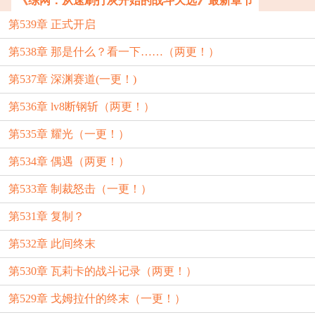
《综网：从速刷打灰开始的战斗天选》最新章节
第539章 正式开启
第538章 那是什么？看一下……（两更！）
第537章 深渊赛道(一更！)
第536章 lv8断钢斩（两更！）
第535章 耀光（一更！）
第534章 偶遇（两更！）
第533章 制裁怒击（一更！）
第531章 复制？
第532章 此间终末
第530章 瓦莉卡的战斗记录（两更！）
第529章 戈姆拉什的终末（一更！）