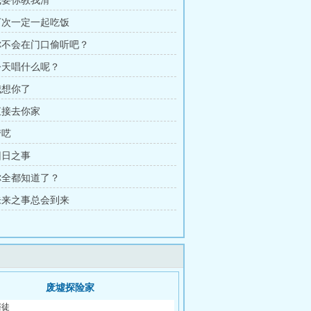
 我要你教我滑
 下次一定一起吃饭
 你不会在门口偷听吧？
 今天唱什么呢？
我想你了
 直接去你家
梦呓
旧日之事
 你全都知道了？
 未来之事总会到来
废墟探险家
痞徒