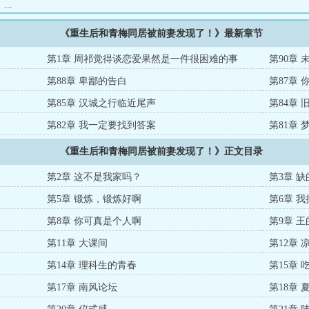
..
《重生后和青梅同居被前妻发现了！》最新章节
第1章 周祁觉得谈恋爱果然是一件很困难的事
第90章
第88章 卑鄙的告白
第87章
第85章 汉城之行临近尾声
第84章 
第82章 我一定要找到答案
第81章 
《重生后和青梅同居被前妻发现了！》正文目录
第2章 这不是我家吗？
第3章 
第5章 锻炼，锻炼好啊
第6章 
第8章 你可真是个人啊
第9章 
第11章 大课间
第12章
第14章 理科生的青春
第15章
第17章 南风论坛
第18章