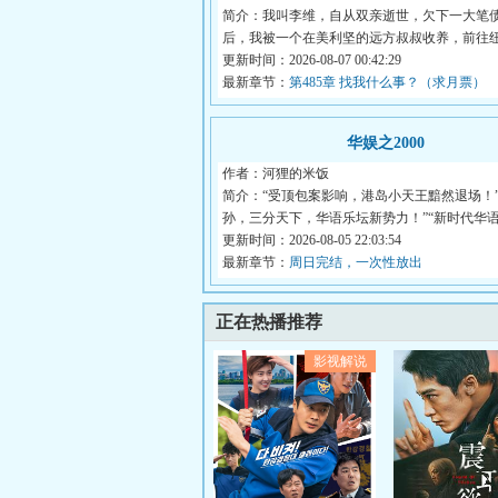
简介：我叫李维，自从双亲逝世，欠下一大笔
后，我被一个在美利坚的远方叔叔收养，前往
一起...
更新时间：2026-08-07 00:42:29
最新章节：
第485章 找我什么事？（求月票）
华娱之2000
作者：河狸的米饭
简介：“受顶包案影响，港岛小天王黯然退场！”
孙，三分天下，华语乐坛新势力！”“新时代华语乐
更新时间：2026-08-05 22:03:54
最新章节：
周日完结，一次性放出
正在热播推荐
影视解说