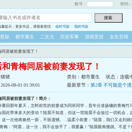
账号：
密码
温馨提示：更多作品，请搜索查找
临时书架
我的书架
悬疑
都市重生
二次元
历史军事
游戏竞技
女生言情
青梅同居被前妻发现了！
后和青梅同居被前妻发现了！
大猪猪
类别：都市重生
状态：连载
6-08-01 01:39:01
最新章节：
第2章 不可能是个
梅同居被前妻发现了！简介：
外重回那年夏天，怎料前世的前妻成为同班同学，昔年分道扬镳的青梅竹
会因此带来多大的变动？陆晨不知道，但这一世陆晨不会放过一切机会，
！这一次他将焕然一新，不留遗憾。...温柔小前妻：“陆晨，我们又走到婚
小青梅：“阿晨，这一次，我不会放手了，我要赢！”陆晨眼角微跳。不是？