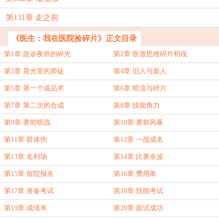
第131章 走之前
《医生：我在医院捡碎片》正文目录
第1章 急诊夜班的碎光
第2章 医道思维碎片初现
第3章 晨光里的师徒
第4章 旧人与新人
第5章 第一个成品术
第6章 暗流与碎片
第7章 第二次的合成
第8章 技能角力
第9章 赛前暗战
第10章 赛前风暴
第11章 群体伤
第12章 一战成名
第13章 名利场
第14章 比赛余波
第15章 留院报名
第16章 费用单
第17章 准备考试
第18章 技能考试
第19章 成绩单
第20章 面试成功