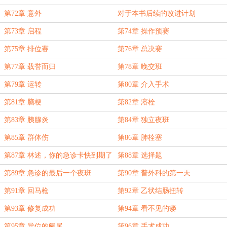
第72章 意外
对于本书后续的改进计划
第73章 启程
第74章 操作预赛
第75章 排位赛
第76章 总决赛
第77章 载誉而归
第78章 晚交班
第79章 运转
第80章 介入手术
第81章 脑梗
第82章 溶栓
第83章 胰腺炎
第84章 独立夜班
第85章 群体伤
第86章 肺栓塞
第87章 林述，你的急诊卡快到期了
第88章 选择题
第89章 急诊的最后一个夜班
第90章 普外科的第一天
第91章 回马枪
第92章 乙状结肠扭转
第93章 修复成功
第94章 看不见的瘘
第95章 异位的阑尾
第96章 手术成功