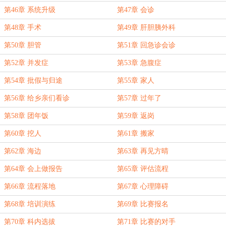
第46章 系统升级
第47章 会诊
第48章 手术
第49章 肝胆胰外科
第50章 胆管
第51章 回急诊会诊
第52章 并发症
第53章 急腹症
第54章 批假与归途
第55章 家人
第56章 给乡亲们看诊
第57章 过年了
第58章 团年饭
第59章 返岗
第60章 挖人
第61章 搬家
第62章 海边
第63章 再见方晴
第64章 会上做报告
第65章 评估流程
第66章 流程落地
第67章 心理障碍
第68章 培训演练
第69章 比赛报名
第70章 科内选拔
第71章 比赛的对手