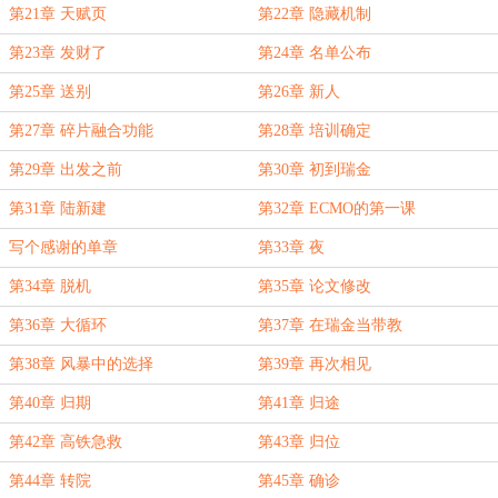
第21章 天赋页
第22章 隐藏机制
第23章 发财了
第24章 名单公布
第25章 送别
第26章 新人
第27章 碎片融合功能
第28章 培训确定
第29章 出发之前
第30章 初到瑞金
第31章 陆新建
第32章 ECMO的第一课
写个感谢的单章
第33章 夜
第34章 脱机
第35章 论文修改
第36章 大循环
第37章 在瑞金当带教
第38章 风暴中的选择
第39章 再次相见
第40章 归期
第41章 归途
第42章 高铁急救
第43章 归位
第44章 转院
第45章 确诊