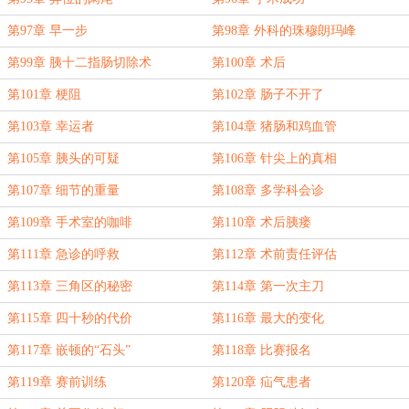
第97章 早一步
第98章 外科的珠穆朗玛峰
第99章 胰十二指肠切除术
第100章 术后
第101章 梗阻
第102章 肠子不开了
第103章 幸运者
第104章 猪肠和鸡血管
第105章 胰头的可疑
第106章 针尖上的真相
第107章 细节的重量
第108章 多学科会诊
第109章 手术室的咖啡
第110章 术后胰瘘
第111章 急诊的呼救
第112章 术前责任评估
第113章 三角区的秘密
第114章 第一次主刀
第115章 四十秒的代价
第116章 最大的变化
第117章 嵌顿的“石头”
第118章 比赛报名
第119章 赛前训练
第120章 疝气患者