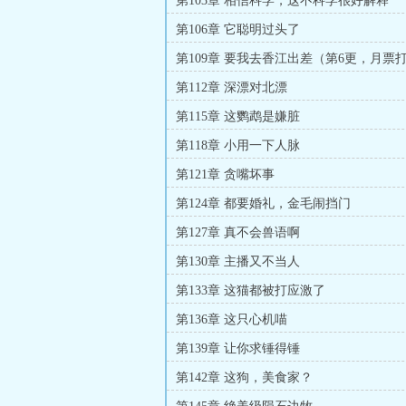
第103章 相信科学，这不科学很好解释
第106章 它聪明过头了
第109章 要我去香江出差（第6更，月票
第112章 深漂对北漂
第115章 这鹦鹉是嫌脏
第118章 小用一下人脉
第121章 贪嘴坏事
第124章 都要婚礼，金毛闹挡门
第127章 真不会兽语啊
第130章 主播又不当人
第133章 这猫都被打应激了
第136章 这只心机喵
第139章 让你求锤得锤
第142章 这狗，美食家？