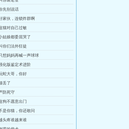
 叫你装老登
 你先别说话
章 好家伙，连锁炸群啊
章 这猫对自己过敏
章 小姑娘都委屈哭了
章 叫你们法外狂徒
章 只想妈妈再喊一声球球
章 强化版鉴定术进阶
章 玩蛇大哥，你好
 猫丢了
 严防死守
章 这狗不愿意出门
章 不是你猫，你还敢问
章 越头疼谁越来谁