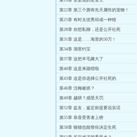
第19章 受委屈的老警犬
第22章 第三个拥有先天属性的宠物！
第25章 有时太优秀却成一种错
第28章 你想私聊，还是公开社死
第31章 这是……海里的50万！
第34章 湖里钓宝
第37章 这把羊毛薅大了
第40章 这是来踢馆啦
第43章 这是你选择公开社死的
第46章 沈梅被抓？
第49章 越狱？感受天罚
第52章 盆友，鉴定前提要说实话
第55章 恭喜受害者上榜
第58章 猫猫也能替你决定生死