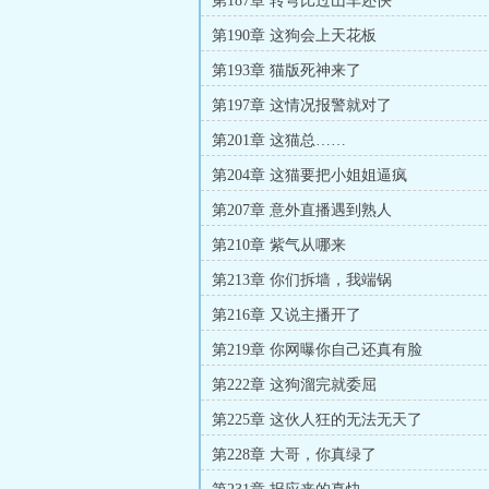
第187章 转弯比过山车还快
第190章 这狗会上天花板
第193章 猫版死神来了
第197章 这情况报警就对了
第201章 这猫总……
第204章 这猫要把小姐姐逼疯
第207章 意外直播遇到熟人
第210章 紫气从哪来
第213章 你们拆墙，我端锅
第216章 又说主播开了
第219章 你网曝你自己还真有脸
第222章 这狗溜完就委屈
第225章 这伙人狂的无法无天了
第228章 大哥，你真绿了