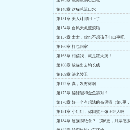
第145章 绝美级陨石边牧
第148章 这猫总流口水
第151章 美人计都用上了
第154章 台风天救流浪猫
第157章 太太，你也不想孩子们出事吧
第160章 打包回家
第163章 相信我，就是狂犬病！
第166章 放猫出去钓长线
第169章 法老陵卫
第172章 真，发财树啊
第175章 锦鲤能和金鱼凑对？
第178章 好一个有想法的布偶猫（第6更
加更）
第181章 小姐姐，你闺蜜不像正经人啊
第184章 这猫闹绝食？（第6更，月票感