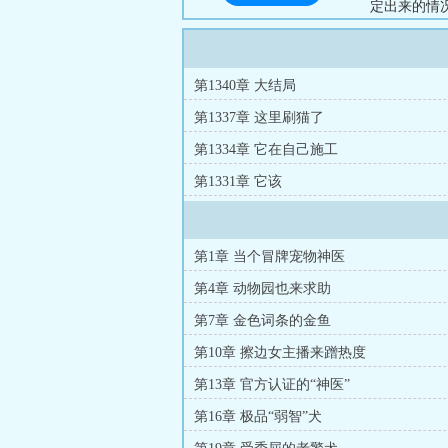
定出来的情况
是普通宠物，
第1340章 大结局
第1337章 这里刷猫了
第1334章 它在自己施工
第1331章 它该
第1章 当个冒牌宠物神医
第4章 动物园也来求助
第7章 金色词条的金鱼
第10章 擦边女主播来蹭热度
第13章 官方认证的“神医”
第16章 极品“弱智”犬