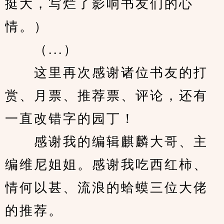
挺大，写烂了影响书友们的心
情。）
　　（...）
　　这里再次感谢诸位书友的打
赏、月票、推荐票、评论，还有
一直改错字的园丁！
　　感谢我的编辑麒麟大哥、主
编维尼姐姐。感谢我吃西红柿、
情何以甚、流浪的蛤蟆三位大佬
的推荐。