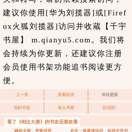
建议你使用[华为刘揽器]或[Firef
ox火狐刘揽器]访问并收蔵【千宇
书屋】 m.qianyu5.com。我们将
会持续为你更新，还建议你注册
会员使用书架功能追书阅读更方
便。
上一章
查看目录
等待更新
临时书架
加入书签
回顶部↑
看了《剑出大唐》的书友还喜欢看
晚年大帝，平推当世
长生：筑基成功后，外挂才开启