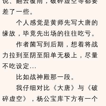
说、翻云覆雨，破碎虚空等都要
差了一些。
　　个人感觉是黄师先写大唐的
缘故，毕竟先出场的往往吃亏。
　　作者菌写到后期，想着将战
力拉到至阴至阳单无极上，尽量
不吃设定...
　　比如战神殿那一段。
　　我仔细对比《大唐》与《破
碎虚空》，杨公宝库下方有一个