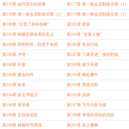
第176章 战马背后的故事
第177章 第一家会员制俱乐部（1）
第178章 第一家会员制俱乐部（2）
第179章 第一家会员制俱乐部（3）
第180章 “点歪了的科技树”
第181章 收获
第182章 构建贸易体系的意义
第183章 “女装大佬”
第184章 因势利导，防患于未然
第185章 各自行动
第186章 冲突
第187章 三路并进、抽丝剥茧
第188章 开宴
第189章 南下班底
第190章 宴会内外
第191章 锥处囊中
第192章 收尾
第193章 再度启程
第194章 多宝湾疑云
第195章 抉择
第196章 兽语者
第197章 飞鸟与鱼与猫
第198章 艾拉保佑您
第199章 李维所得知的消息
第200章 神秘符号再现
第201章 收之桑榆