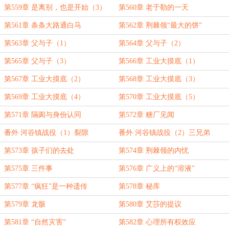
第559章 是离别，也是开始（3）
第560章 老于勒的一天
第561章 条条大路通白马
第562章 荆棘领“最大的饼”
第563章 父与子（1）
第564章 父与子（2）
第565章 父与子（3）
第566章 工业大摸底（1）
第567章 工业大摸底（2）
第568章 工业大摸底（3）
第569章 工业大摸底（4）
第570章 工业大摸底（5）
第571章 隔阂与身份认同
第572章 糖厂见闻
番外 河谷镇战役（1）裂隙
番外 河谷镇战役（2）三兄弟
第573章 孩子们的去处
第574章 荆棘领的内忧
第575章 三件事
第576章 广义上的“溶液”
第577章 “疯狂”是一种遗传
第578章 秘库
第579章 龙骸
第580章 艾莎的提议
第581章 “自然灾害”
第582章 心理所有权效应