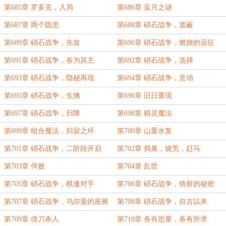
第685章 罗多克，入局
第686章 蓝月之谜
第687章 两个隐患
第688章 硝石战争，遮蔽
第689章 硝石战争，先攻
第690章 硝石战争，燃烧的远征
第691章 硝石战争，各为其主
第692章 硝石战争，选择
第693章 硝石战争，隐秘再现
第694章 硝石战争，意动
第695章 硝石战争，生擒
第696章 旧日重现
第697章 硝石战争，归降
第698章 精灵魔法
第699章 组合魔法，归寂之环
第700章 山重水复
第701章 硝石战争，二阶段开启
第702章 捣巢，烧荒，赶马
第703章 佯败
第704章 乱世
第705章 硝石战争，棋逢对手
第706章 硝石战争，骑射的秘密
第707章 硝石战争，乌尔曼的底裤
第708章 硝石战争，自古以来
第709章 借刀杀人
第710章 各有思量，各有所求