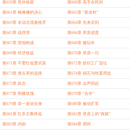
第659章 意外收获
第660章 高手在民间
第661章 梅琳娜的决心
第662章 “新农村”
第663章 名动北境麦格罗
第664章 先来后到
第665章 战俘营
第666章 草原进度
第667章 营地构成
第668章 腿玩年
第669章 经济收益
第670章 草原一日
第671章 不爱红妆爱武装
第672章 纺织工厂选址
第673章 墙头草的选择
第674章 硝石与牲畜用盐
第675章 执念
第676章 边声四起
第677章 荆棘玫瑰
第678章 “合作”
第679章 牵一发动全身
第680章 被动扩军
第681章 红衣主教终临
第682章 草原上的“救赎”
第683章 内助
第684章 用间