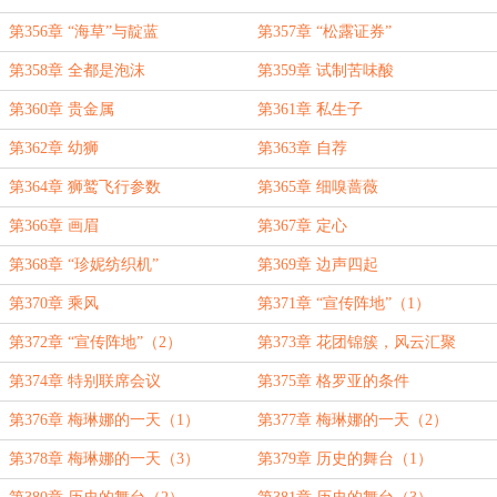
第356章 “海草”与靛蓝
第357章 “松露证券”
第358章 全都是泡沫
第359章 试制苦味酸
第360章 贵金属
第361章 私生子
第362章 幼狮
第363章 自荐
第364章 狮鹫飞行参数
第365章 细嗅蔷薇
第366章 画眉
第367章 定心
第368章 “珍妮纺织机”
第369章 边声四起
第370章 乘风
第371章 “宣传阵地”（1）
第372章 “宣传阵地”（2）
第373章 花团锦簇，风云汇聚
第374章 特别联席会议
第375章 格罗亚的条件
第376章 梅琳娜的一天（1）
第377章 梅琳娜的一天（2）
第378章 梅琳娜的一天（3）
第379章 历史的舞台（1）