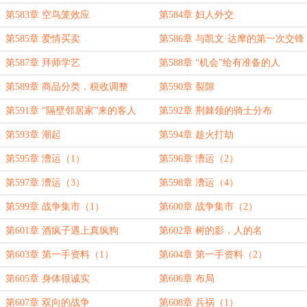
第583章 空鸟笼效应
第584章 妇人外交
第585章 爱情买卖
第586章 与凯文·达摩的第一次交锋
第587章 拜师学艺
第588章 “机会”给有准备的人
第589章 商品分类，税收调整
第590章 裂隙
第591章 “隔壁邻居家”来的客人
第592章 荆棘领的骑士分布
第593章 潮起
第594章 趁火打劫
第595章 漕运（1）
第596章 漕运（2）
第597章 漕运（3）
第598章 漕运（4）
第599章 战争集市（1）
第600章 战争集市（2）
第601章 酒疯子遇上真疯狗
第602章 树的影，人的名
第603章 第一手资料（1）
第604章 第一手资料（2）
第605章 身体很诚实
第606章 布局
第607章 双向的战争
第608章 兵祸（1）