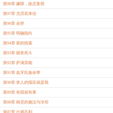
第98章 嫌隙，故态复萌
第97章 尤涅若来信
第96章 余烬
第95章 明确指向
第94章 新的线索
第93章 困兽死斗
第92章 萨满异能
第91章 血牙氏族余孽
第90章 兽人的报应就是我
第89章 有因就有果
第88章 精灵的施法与冷却
第87章 出师不利