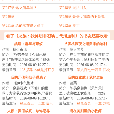
而代之
杀王将？”
第247章 这么简单吗？
第248章 无法回头
第249章
第250章 哥哥，我真的不是鬼
第251章 给的实在是太多了
第252章 奥丁
看了《龙族：我路明非召唤古代混血种》的书友还喜欢看
战锤：群星与蝼蚁
从霍格沃茨之遗归来的哈利
作者：枯灯夜话
作者：咬人甘蓝
简介：“报告帝皇！今日已献
简介：在百年前的霍格沃茨度过
忠！”叛变除名原体泽洛半群像
第六个年头后，哈利回到了年的
文，主角非穿越者，诙谐风正剧
更新时间：2026-08-09 19:27:24
楼梯隔间，再次收到了霍格沃茨
更新时间：2026-08-08 20:17:44
风穿插。完结万均...
最新章节：
123.搞学术就是打打杀
的录取通知书。...
最新章节：
第六百七十四章 回校
杀，请客吃饭
我的尸傀和仙子通感了
我的仇敌成了我的道侣
作者：0糖0卡气泡水
作者：蓝薬
简介：穿越游戏《下仙》的世
简介：陈易穿越到《天外天》
界，方常获得游戏中的炼尸道职
里，被魔教圣女所杀，一觉醒
业系统。只需让尸傀与天资上
更新时间：2026-08-09 18:29:45
来，又回到了十年前。于是，靠
更新时间：2026-08-09 18:57:17
佳、且相同性别的修...
最新章节：
第三百五十五章 我只
着怨仇阴阳诀，陈易...
最新章节：
第九百九十一章 龙抬
是想和我的阿珍成婚！
头（今天更了一章番外）
火影：弄假成真，欺诈忍界
混在美剧里的小牧师