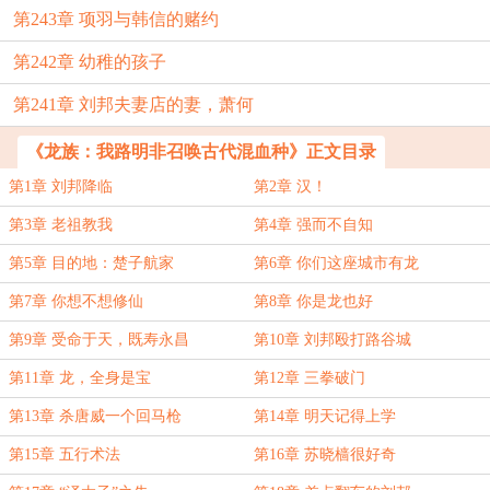
第243章 项羽与韩信的赌约
第242章 幼稚的孩子
第241章 刘邦夫妻店的妻，萧何
《龙族：我路明非召唤古代混血种》正文目录
第1章 刘邦降临
第2章 汉！
第3章 老祖教我
第4章 强而不自知
第5章 目的地：楚子航家
第6章 你们这座城市有龙
第7章 你想不想修仙
第8章 你是龙也好
第9章 受命于天，既寿永昌
第10章 刘邦殴打路谷城
第11章 龙，全身是宝
第12章 三拳破门
第13章 杀唐威一个回马枪
第14章 明天记得上学
第15章 五行术法
第16章 苏晓樯很好奇