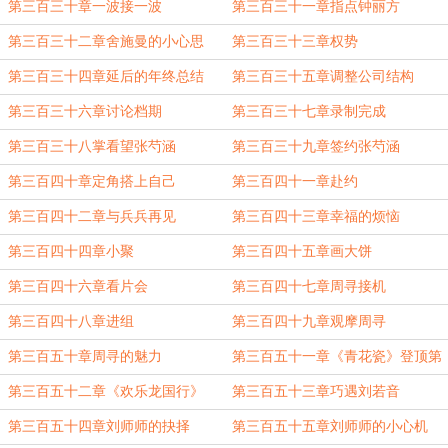
第三百三十章一波接一波
第三百三十一章指点钟丽方
第三百三十二章舍施曼的小心思
第三百三十三章权势
第三百三十四章延后的年终总结
第三百三十五章调整公司结构
第三百三十六章讨论档期
第三百三十七章录制完成
第三百三十八掌看望张芍涵
第三百三十九章签约张芍涵
第三百四十章定角搭上自己
第三百四十一章赴约
第三百四十二章与兵兵再见
第三百四十三章幸福的烦恼
第三百四十四章小聚
第三百四十五章画大饼
第三百四十六章看片会
第三百四十七章周寻接机
第三百四十八章进组
第三百四十九章观摩周寻
第三百五十章周寻的魅力
第三百五十一章《青花瓷》登顶第
一
第三百五十二章《欢乐龙国行》
第三百五十三章巧遇刘若音
第三百五十四章刘师师的抉择
第三百五十五章刘师师的小心机