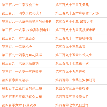
第三百八十二章夜会二女
第三百八十三章飞天奖
第三百八十四章失意与孩子
第三百八十五章和杨蜜二人游
第三百八十六章来自星星的你开机
第三百八十七章 超市大卖
第三百八十八章 庆功宴和新电影
第三百八十九章高媛媛求助
第三百九十章年底会议
第三百九十一章使徒播出
第三百九十二章机会
第三百九十三章杀青
第三百九十四章定角与陆洋
第三百九十五章艺术人生
第三百九十六章大获成功
第三百九十七章第一次
第三百九十八章十三座歌王
第三百九十九章投资
第四百章回京诸事
第四百零一章蔡艺浓和胡哥
第四百零二章同桌的你上映
第四百零三章争抢投资
第四百零四章庆功宴众人相
第四百零五章投资大片
第四百零六章 四旦双冰
第四百零七章八仙过海