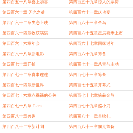
第四百五十八章喜上加喜
第四百五十九章惊人的票房
第四百六十章 闪光之处
第四百六十一章庆功宴
第四百六十二章失恋上映
第四百六十三章金马
第四百六十四章收获满满
第四百六十五章星辰嘉禾上市
第四百六十六章年会
第四百六十七章回家过年
第四百六十八章新电影
第四百六十九章筹备
第四百七十章开拍
第四百七十一章杀青与主动
第四百七十二章喜事连连
第四百七十三章筹备
第四百七十四章新世界
第四百七十五章开幕式
第四百七十六章赤裸裸的公关
第四百七十七章摘获金熊
第四百七十八章 T-ara
第四百七十九章赵小刀
第四百八十章兴趣
第四百八十一章首映礼
第四百八十二章新计划
第四百八十三章前期筹备