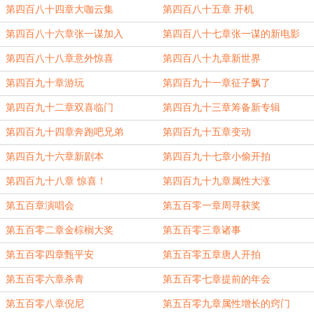
第四百八十四章大咖云集
第四百八十五章 开机
第四百八十六章张一谋加入
第四百八十七章张一谋的新电影
第四百八十八章意外惊喜
第四百八十九章新世界
第四百九十章游玩
第四百九十一章征子飘了
第四百九十二章双喜临门
第四百九十三章筹备新专辑
第四百九十四章奔跑吧兄弟
第四百九十五章变动
第四百九十六章新剧本
第四百九十七章小偷开拍
第四百九十八章 惊喜！
第四百九十九章属性大涨
第五百章演唱会
第五百零一章周寻获奖
第五百零二章金棕榈大奖
第五百零三章诸事
第五百零四章甄平安
第五百零五章唐人开拍
第五百零六章杀青
第五百零七章提前的年会
第五百零八章倪尼
第五百零九章属性增长的窍门