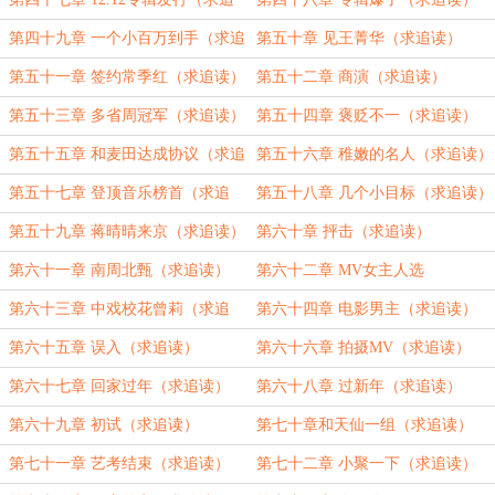
读）
第四十九章 一个小百万到手（求追
第五十章 见王菁华（求追读）
读）
第五十一章 签约常季红（求追读）
第五十二章 商演（求追读）
第五十三章 多省周冠军（求追读）
第五十四章 褒贬不一（求追读）
第五十五章 和麦田达成协议（求追
第五十六章 稚嫩的名人（求追读）
读）
第五十七章 登顶音乐榜首（求追
第五十八章 几个小目标（求追读）
读）
第五十九章 蒋晴晴来京（求追读）
第六十章 抨击（求追读）
第六十一章 南周北甄（求追读）
第六十二章 MV女主人选
第六十三章 中戏校花曾莉（求追
第六十四章 电影男主（求追读）
读）
第六十五章 误入（求追读）
第六十六章 拍摄MV（求追读）
第六十七章 回家过年（求追读）
第六十八章 过新年（求追读）
第六十九章 初试（求追读）
第七十章和天仙一组（求追读）
第七十一章 艺考结束（求追读）
第七十二章 小聚一下（求追读）