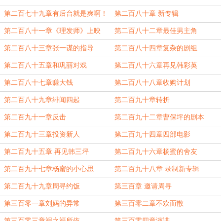
第二百七十九章有后台就是爽啊！
第二百八十章 新专辑
第二百八十一章《理发师》上映
第二百八十二章最佳男主角
第二百八十三章张一谋的指导
第二百八十四章复杂的剧组
第二百八十五章和巩丽对戏
第二百八十六章再见韩彩英
第二百八十七章赚大钱
第二百八十八章收购计划
第二百八十九章绯闻四起
第二百九十章转折
第二百九十一章反击
第二百九十二章曹保坪的剧本
第二百九十三章投资新人
第二百九十四章四部电影
第二百九十五章 再见韩三坪
第二百九十六章杨蜜的舍友
第二百九十七章杨蜜的小心思
第二百九十八章 录制新专辑
第二百九十九章周寻约饭
第三百章 邀请周寻
第三百零一章刘妈的异常
第三百零二章不欢而散
第三百零三章祸之福所依
第三百零四章演讲