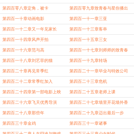
第四百零八章定角，被卡
第四百零九章致青春与星你播出
第四百一十章动画电影
第四百一十一章三亚
第四百一十二章又一年见家长
第四百一十三章客串
第四百一十四章风声开拍
第四百一十五章三女
第四百一十六章范与高
第四百一十七章刘师师的致青春
第四百一十八章刘艺菲的猫
第四百一十九章转场
第四百二十章再见常季红
第四百二十一章毕业与特效公司
第四百二十二章常季红加入
第四百二十三章危机
第四百二十四章第一部电影上映
第四百二十五章老师上课
第四百二十六章飞天优秀导演
第四百二十七章墙里开花墙外香
第四百二十八章那些年
第四百二十九章迈出最后一步
第四百三十章金鸡
第四百三十一章诸事
第四百三十二章人在囧途与吻戏
第四百三十三章少女时代