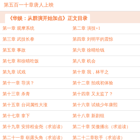
第五百一十章唐人上映
《华娱：从群演开始加点》正文目录
第一章 观摩系统
第二章 演技+1
第三章 武技长拳
第四章 刘明平的震惊
第五章 事故
第六章 徐晴给钱
第七章 和徐晴吃饭
第八章 机会
第九章 试戏
第十章 我，林平之
第十一章 导演？
第十二章 拍戏初体验
第十三章 杀青
第十四章 又太监了？
第十五章 台词属性大涨
第十六章 试镜少年康熙
第十七章 拿下
第十八章 新剧组
第十九章 安排程金尧（求追读）
第二十章 笑傲播出（求追读）
第二十一章 崭露头角（求追读）
第二十二章歌手（求追读）