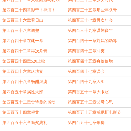
第四百三十四章影帝！导演！
第四百三十五章那些年杀青
第四百三十六章看日出
第四百三十七章再次年会
第四百三十八章调整
第四百三十九章谋划多年
第四百四十章在此一举
第四百四十一章刘妈的劝导
第四百四十二章再次杀青
第四百四十三章冲突
第四百四十四章520上映
第四百四十五章身价倍增
第四百四十六章庆功宴
第四百四十七章误会
第四百四十八章畅酣淋漓
第四百四十九章入组
第四百五十章属性大涨
第四百五十一章大眼赵
第四百五十二章舍诗曼的感动
第四百五十三章父母心思
第四百五十四章程龙
第四百五十五章威尼斯电影节
第四百五十六章颁奖典礼
第四百五十七章银狮