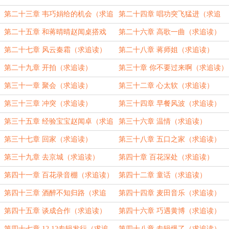
第二十三章 韦巧娟给的机会（求追
第二十四章 唱功突飞猛进（求追
读）
读）
第二十五章 和蒋晴晴赵闻桌搭戏
第二十六章 高歌一曲（求追读）
（求追读）
第二十七章 风云秦霜（求追读）
第二十八章 蒋师姐（求追读）
第二十九章 开拍（求追读）
第三十章 你不要过来啊（求追读）
第三十一章 聚会（求追读）
第三十二章 心太软（求追读）
第三十三章 冲突（求追读）
第三十四章 早餐风波（求追读）
第三十五章 经验宝宝赵闻卓（求追
第三十六章 温情（求追读）
读）
第三十七章 回家（求追读）
第三十八章 五口之家（求追读）
第三十九章 去京城（求追读）
第四十章 百花深处（求追读）
第四十一章 百花录音棚（求追读）
第四十二章 童话（求追读）
第四十三章 酒醉不知归路（求追
第四十四章 麦田音乐（求追读）
读）
第四十五章 谈成合作（求追读）
第四十六章 巧遇黄博（求追读）
第四十七章 12.12专辑发行（求追
第四十八章 专辑爆了（求追读）