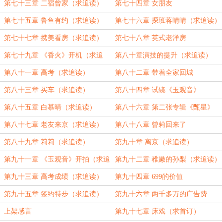
第七十三章 二宿曾家（求追读）
第七十四章 女朋友
第七十五章 鲁鱼有约（求追读）
第七十六章 探班蒋晴晴（求追读）
第七十七章 携美看房（求追读）
第七十八章 英式老洋房
第七十九章 《香火》开机（求追
第八十章演技的提升（求追读）
读）
第八十一章 高考（求追读）
第八十二章 带着全家回城
第八十三章 买车（求追读）
第八十四章 试镜《玉观音》
第八十五章 白慕晴（求追读）
第八十六章 第二张专辑《甄星》
第八十七章 老友来京（求追读）
第八十八章 曾莉回来了
第八十九章 莉莉（求追读）
第九十章 离京（求追读）
第九十一章 《玉观音》开拍（求追
第九十二章 稚嫩的孙梨（求追读）
读）
第九十三章 高考成绩（求追读）
第九十四章 699的价值
第九十五章 签约特步（求追读）
第九十六章 两千多万的广告费
上架感言
第九十七章 床戏（求首订）