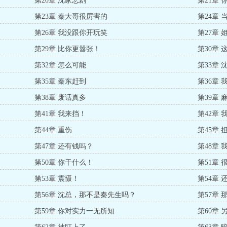
第20章 沈家悲剧
第21章
第23章 秦大哥很厉害的
第24章 
第26章 我没跟你开玩笑
第27章 
第29章 比你更嚣张！
第30章
第32章 怎么可能
第33章
第35章 秦东赶到
第36章
第38章 废话真多
第39章 
第41章 我来挡！
第42章
第44章 重伤
第45章 
第47章 还有钱吗？
第48章
第50章 你干什么！
第51章 
第53章 震慑！
第54章
第56章 沈总，那不是秦先生吗？
第57章
第59章 你对实力一无所知
第60章 