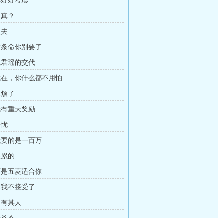
 你好好考虑
当真？
姐夫
 这条命你别要了
 沈君瑶的交代
 我在，你什么都不用怕
麻烦了
 我有重大奖励
担忧
 我要的是一百万
很累的
 还是五菱适合你
 那我不接受了
另有其人