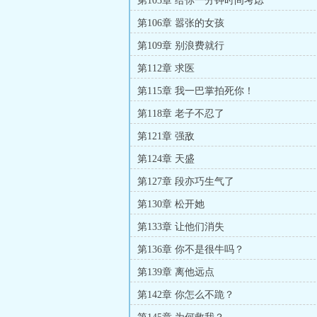
第103章 给你一分钟时间考虑
第106章 嚣张的女孩
第109章 别浪费就行
第112章 求医
第115章 我一巴掌拍死你！
第118章 老子不忍了
第121章 强敌
第124章 天盛
第127章 段亦巧生气了
第130章 松开她
第133章 让他们消失
第136章 你不是很牛吗？
第139章 离他远点
第142章 你怎么不跪？