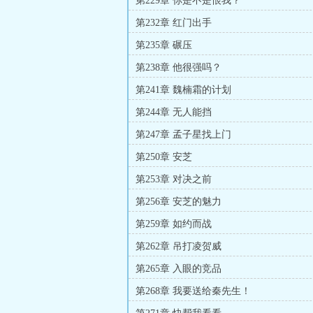
第229章 你是不是恨我？
第232章 红门出手
第235章 碾压
第238章 他很强吗？
第241章 魏楠霜的计划
第244章 无人能挡
第247章 孟子星找上门
第250章 安芝
第253章 对决之前
第256章 安芝的魅力
第259章 如约而战
第262章 吊打凌贺威
第265章 入眼的竞品
第268章 我要送给秦先生！